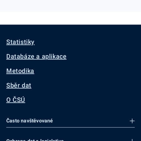
Statistiky
Databáze a aplikace
Metodika
Sběr dat
O ČSÚ
Často navštěvované