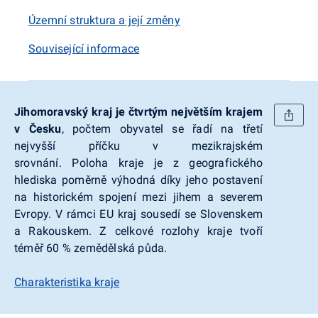
Územní struktura a její změny
Související informace
Jihomoravský kraj je čtvrtým největším krajem
v Česku
, počtem obyvatel se řadí na třetí
nejvyšší příčku v mezikrajském
srovnání. Poloha kraje je z geografického
hlediska poměrně výhodná díky jeho postavení
na historickém spojení mezi jihem a severem
Evropy. V rámci EU kraj sousedí se Slovenskem
a Rakouskem. Z celkové rozlohy kraje tvoří
téměř 60 % zemědělská půda.
Charakteristika kraje