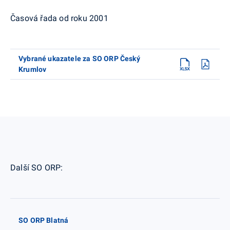
Časová řada od roku 2001
Vybrané ukazatele za SO ORP Český
Krumlov
Další SO ORP:
SO ORP Blatná