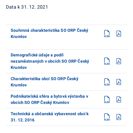
Data k 31. 12. 2021
Souhrnná charakteristika SO ORP Český
Krumlov
Demografické údaje a podíl
nezaměstnaných v obcích SO ORP Český
Krumlov
Charakteristika obcí SO ORP Český
Krumlov
Podnikatelská sféra a bytová výstavba v
obcích SO ORP Český Krumlov
Technická a občanská vybavenost obcí k
31. 12. 2016