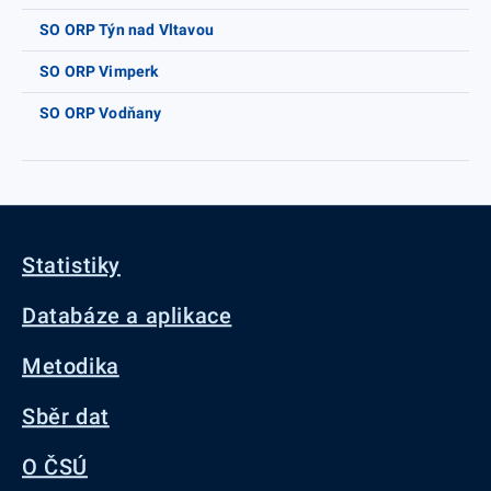
SO ORP Týn nad Vltavou
SO ORP Vimperk
SO ORP Vodňany
Statistiky
Databáze a aplikace
Metodika
Sběr dat
O ČSÚ