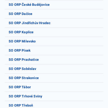
SO ORP České Budějovice
SO ORP Dačice
SO ORP Jindřichův Hradec
SO ORP Kaplice
SO ORP Milevsko
SO ORP Písek
SO ORP Prachatice
SO ORP Soběslav
SO ORP Strakonice
SO ORP Tábor
SO ORP Trhové Sviny
SO ORP Třeboň