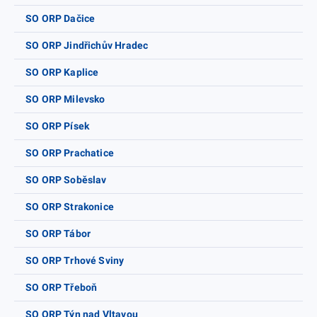
SO ORP Dačice
SO ORP Jindřichův Hradec
SO ORP Kaplice
SO ORP Milevsko
SO ORP Písek
SO ORP Prachatice
SO ORP Soběslav
SO ORP Strakonice
SO ORP Tábor
SO ORP Trhové Sviny
SO ORP Třeboň
SO ORP Týn nad Vltavou