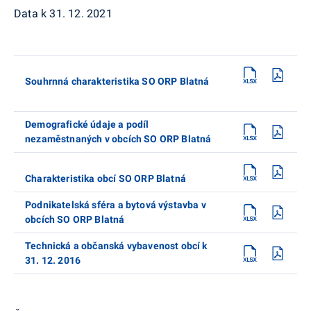
Data k 31. 12. 2021
Souhrnná charakteristika SO ORP Blatná
Demografické údaje a podíl
nezaměstnaných v obcích SO ORP Blatná
Charakteristika obcí SO ORP Blatná
Podnikatelská sféra a bytová výstavba v
obcích SO ORP Blatná
Technická a občanská vybavenost obcí k
31. 12. 2016