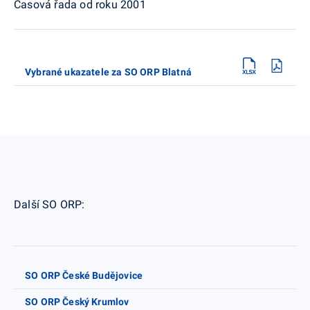
Časová řada od roku 2001
Vybrané ukazatele za SO ORP Blatná
Další SO ORP:
SO ORP České Budějovice
SO ORP Český Krumlov