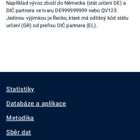
Například vývoz zboží do Německa (stát určení DE) a
DIČ partnera ve tvaru DE999999999 nebo QV123.
Jedinou výjimkou je Řecko, které má odlišný kód státu
určení (GR) od prefixu DIČ partnera (EL).
Statistiky
Databáze a aplikace
Metodika
Sběr dat