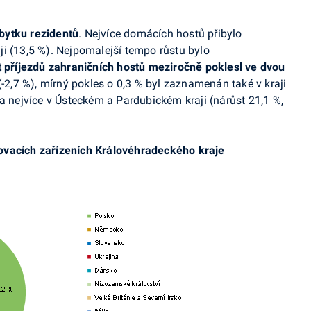
bytku rezidentů
. Nejvíce domácích hostů přibylo
i (13,5 %). Nejpomalejší tempo růstu bylo
 příjezdů zahraničních hostů meziročně poklesl ve dvou
(-2,7 %), mírný pokles o 0,3 % byl zaznamenán také v kraji
la nejvíce v Ústeckém a Pardubickém kraji (nárůst 21,1 %,
ovacích zařízeních Královéhradeckého kraje