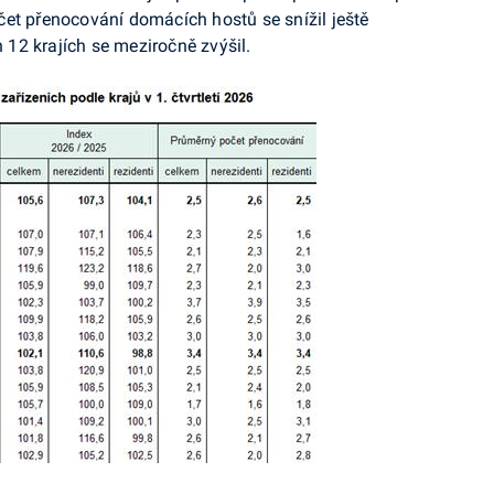
et přenocování domácích hostů se snížil ještě
h 12 krajích se meziročně zvýšil.