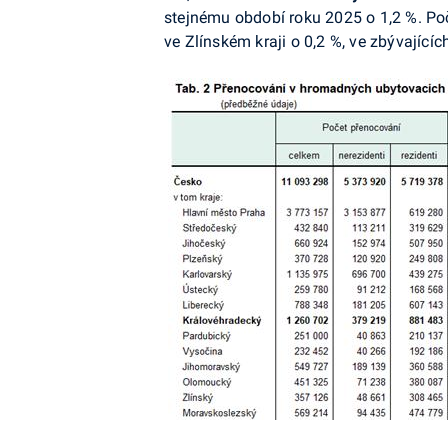
stejnému období roku 2025 o 1,2 %. Poč
ve Zlínském kraji o 0,2 %, ve zbývajícíc