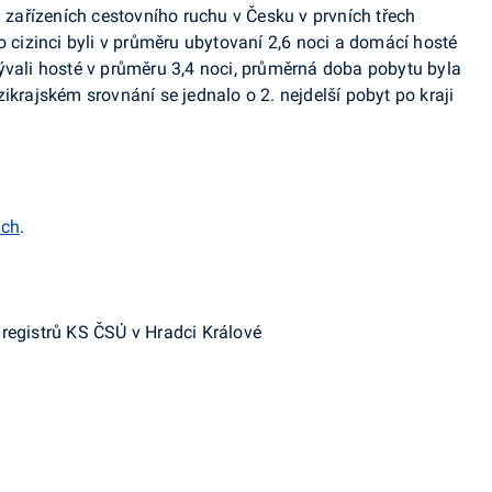
zařízeních cestovního ruchu v Česku v prvních třech
o cizinci byli v průměru ubytovaní 2,6 noci a domácí hosté
ývali hosté v průměru 3,4 noci, průměrná doba pobytu byla
ikrajském srovnání se jednalo o 2. nejdelší pobyt po kraji
ách
.
registrů KS ČSÚ v Hradci Králové