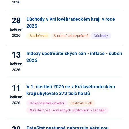
2026
28
Důchody v Královéhradeckém kraji v roce
2025
květen
2026
Společnost
Sociální zabezpečení
Důchody
13
Indexy spotřebitelských cen - inflace - duben
2026
květen
2026
11
V 1. čtvrtletí 2026 se v Královéhradeckém
kraji ubytovalo 372 tisíc hostů
květen
2026
Hospodářská odvětví
Cestovní ruch
Návštěvnost hromadných ubytovacích zařízení
DataStat postupně nahrazuje Veřejnou