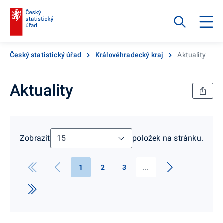
Český statistický úřad
Královéhradecký kraj
Aktuality
Aktuality
Zobrazit
položek na stránku.
1
2
3