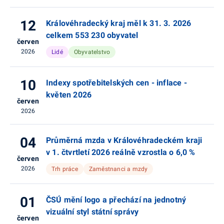
12
Královéhradecký kraj měl k 31. 3. 2026
celkem 553 230 obyvatel
červen
2026
Lidé
Obyvatelstvo
10
Indexy spotřebitelských cen - inflace -
květen 2026
červen
2026
04
Průměrná mzda v Královéhradeckém kraji
v 1. čtvrtletí 2026 reálně vzrostla o 6,0 %
červen
2026
Trh práce
Zaměstnanci a mzdy
01
ČSÚ mění logo a přechází na jednotný
vizuální styl státní správy
červen