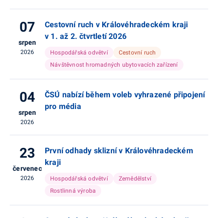
07
Cestovní ruch v Královéhradeckém kraji
v 1. až 2. čtvrtletí 2026
srpen
2026
Hospodářská odvětví
Cestovní ruch
Návštěvnost hromadných ubytovacích zařízení
04
ČSÚ nabízí během voleb vyhrazené připojení
pro média
srpen
2026
23
První odhady sklizní v Královéhradeckém
kraji
červenec
2026
Hospodářská odvětví
Zemědělství
Rostlinná výroba