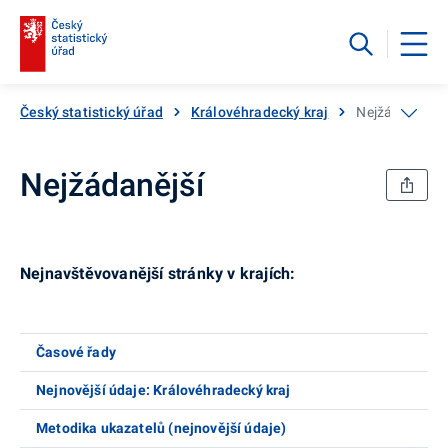
Český statistický úřad
Královéhradecký kraj
Nejžádanější
Nejžádanější
Nejnavštěvovanější stránky v krajích:
Časové řady
Nejnovější údaje: Královéhradecký kraj
Metodika ukazatelů (nejnovější údaje)