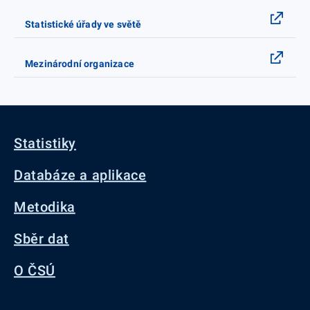
Statistické úřady ve světě
Mezinárodní organizace
Statistiky
Databáze a aplikace
Metodika
Sběr dat
O ČSÚ