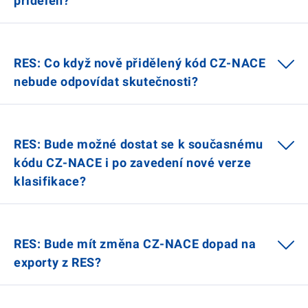
přidělen?
RES: Co když nově přidělený kód CZ-NACE
nebude odpovídat skutečnosti?
RES: Bude možné dostat se k současnému
kódu CZ-NACE i po zavedení nové verze
klasifikace?
RES: Bude mít změna CZ-NACE dopad na
exporty z RES?