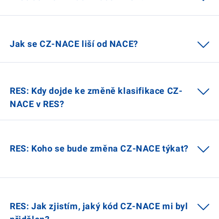
Jak se CZ-NACE liší od NACE?
RES: Kdy dojde ke změně klasifikace CZ-
NACE v RES?
RES: Koho se bude změna CZ-NACE týkat?
RES: Jak zjistím, jaký kód CZ-NACE mi byl