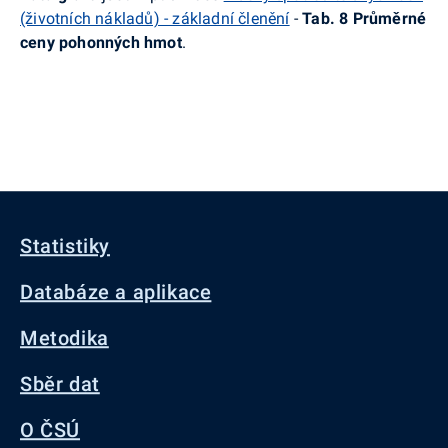
(životních nákladů) - základní členění
-
Tab. 8 Průměrné
ceny pohonných hmot
.
Statistiky
Databáze a aplikace
Metodika
Sběr dat
O ČSÚ