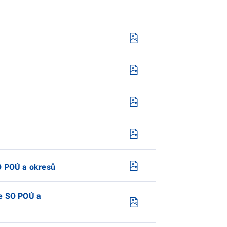
SO POÚ a okresů
le SO POÚ a