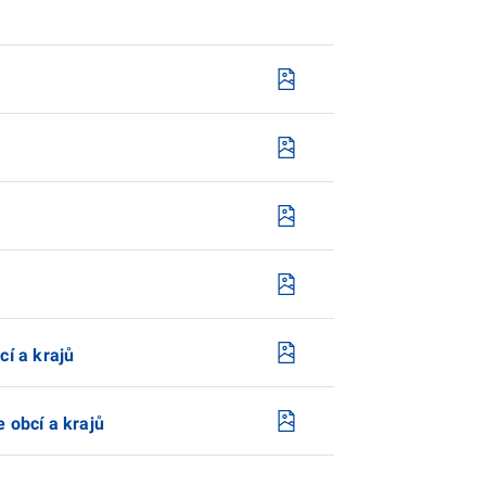
cí a krajů
 obcí a krajů