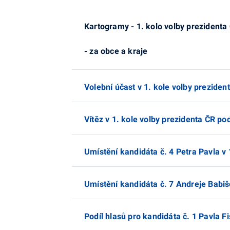
Kartogramy - 1. kolo volby prezidenta
- za obce a kraje
Volební účast v 1. kole volby preziden
Vítěz v 1. kole volby prezidenta ČR pod
Umístění kandidáta č. 4 Petra Pavla v 
Umístění kandidáta č. 7 Andreje Babiše
Podíl hlasů pro kandidáta č. 1 Pavla Fi