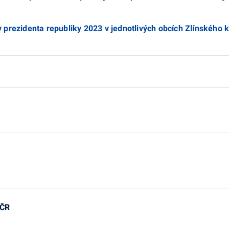
by prezidenta republiky 2023 v jednotlivých obcích Zlínského 
 ČR