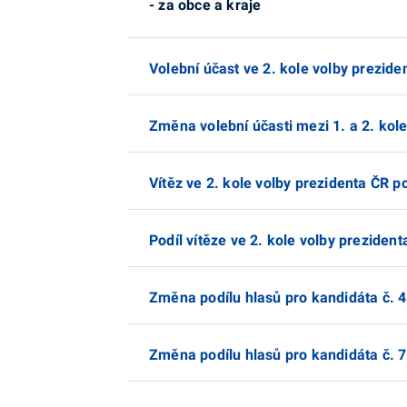
- za obce a kraje
Volební účast ve 2. kole volby prezide
Změna volební účasti mezi 1. a 2. kol
Vítěz ve 2. kole volby prezidenta ČR po
Podíl vítěze ve 2. kole volby prezident
Změna podílu hlasů pro kandidáta č. 4
Změna podílu hlasů pro kandidáta č. 7