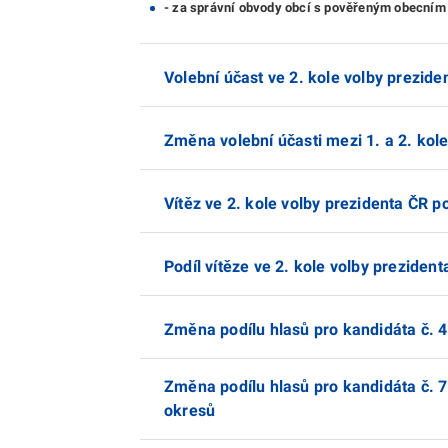
- za správní obvody obcí s pověřeným obecním
Volební účast ve 2. kole volby prezid
Změna volební účasti mezi 1. a 2. ko
Vítěz ve 2. kole volby prezidenta ČR 
Podíl vítěze ve 2. kole volby prezide
Změna podílu hlasů pro kandidáta č. 4
Změna podílu hlasů pro kandidáta č. 7
okresů