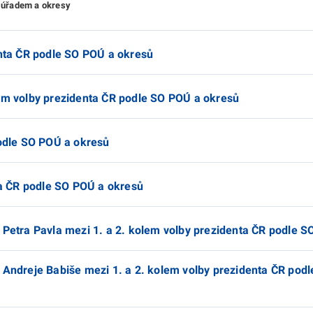
 úřadem a okresy
enta ČR podle SO POÚ a okresů
lem volby prezidenta ČR podle SO POÚ a okresů
podle SO POÚ a okresů
nta ČR podle SO POÚ a okresů
 Petra Pavla mezi 1. a 2. kolem volby prezidenta ČR podle 
 Andreje Babiše mezi 1. a 2. kolem volby prezidenta ČR pod