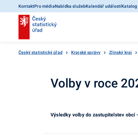
Kontakt
Pro média
Nabídka služeb
Kalendář událostí
Katalog
Český statistický úřad
Krajské správy
Zlínský kraj
Volby v roce 20
Výsledky volby do zastupitelstev obcí 