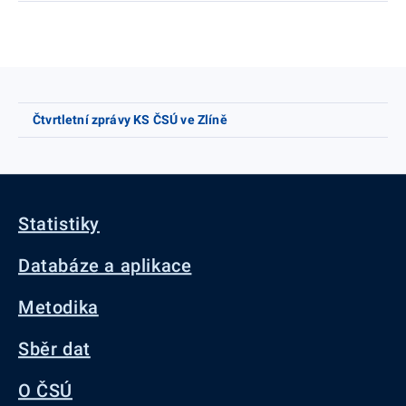
Čtvrtletní zprávy KS ČSÚ ve Zlíně
Statistiky
Databáze a aplikace
Metodika
Sběr dat
O ČSÚ