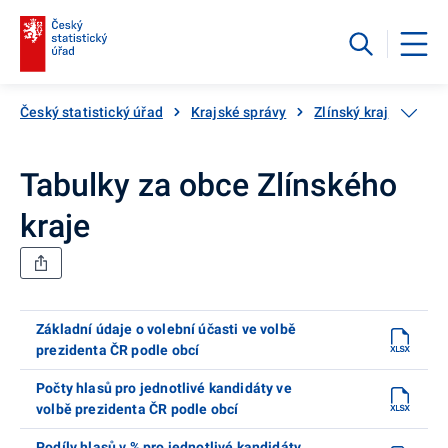
Český statistický úřad
Krajské správy
Zlínský kraj
Volb
Tabulky za obce Zlínského
kraje
Základní údaje o volební účasti ve volbě
prezidenta ČR podle obcí
Počty hlasů pro jednotlivé kandidáty ve
volbě prezidenta ČR podle obcí
Podíly hlasů v % pro jednotlivé kandidáty