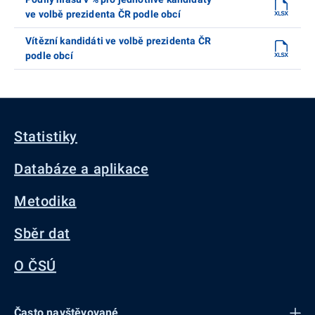
ve volbě prezidenta ČR podle obcí
Vítězní kandidáti ve volbě prezidenta ČR
podle obcí
Statistiky
Databáze a aplikace
Metodika
Sběr dat
O ČSÚ
Často navštěvované