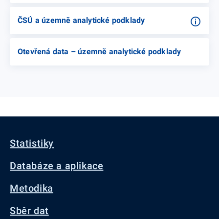
ČSÚ a územně analytické podklady
Otevřená data – územně analytické podklady
Statistiky
Databáze a aplikace
Metodika
Sběr dat