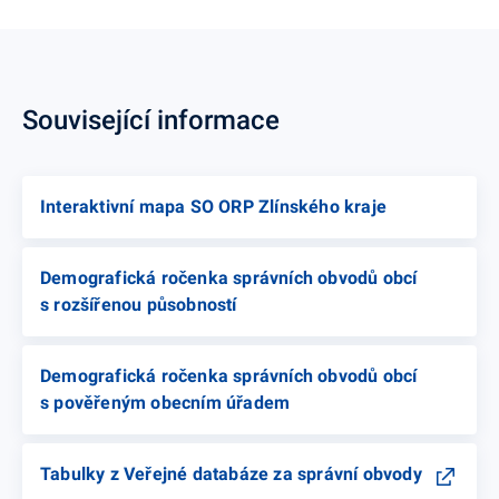
Související informace
Interaktivní mapa SO ORP Zlínského kraje
Demografická ročenka správních obvodů obcí
s rozšířenou působností
Demografická ročenka správních obvodů obcí
s pověřeným obecním úřadem
Tabulky z Veřejné databáze za správní obvody