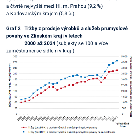
a čtvrté nejvyšší mezi Hl. m. Prahou (9,2 %)
a Karlovarským krajem (5,3 %).
Graf 2
Tržby z prodeje výrobků a služeb průmyslové
povahy ve Zlínském kraji v letech
2000 až 2024
(subjekty se 100 a více
zaměstnanci se sídlem v kraji)