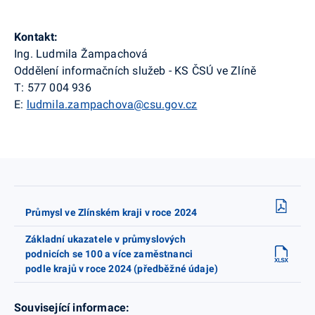
Kontakt:
Ing. Ludmila Žampachová
Oddělení informačních služeb - KS ČSÚ ve Zlíně
T:
577 004 936
E:
ludmila.zampachova@csu.gov.cz
Průmysl ve Zlínském kraji v roce 2024
Základní ukazatele v průmyslových
podnicích se 100 a více zaměstnanci
podle krajů v roce 2024 (předběžné údaje)
Související informace: