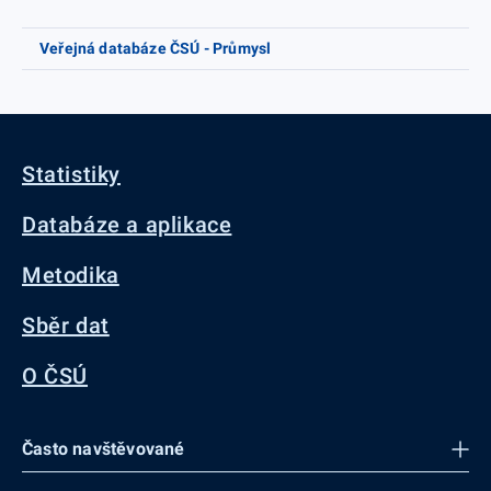
Veřejná databáze ČSÚ - Průmysl
Statistiky
Databáze a aplikace
Metodika
Sběr dat
O ČSÚ
Často navštěvované