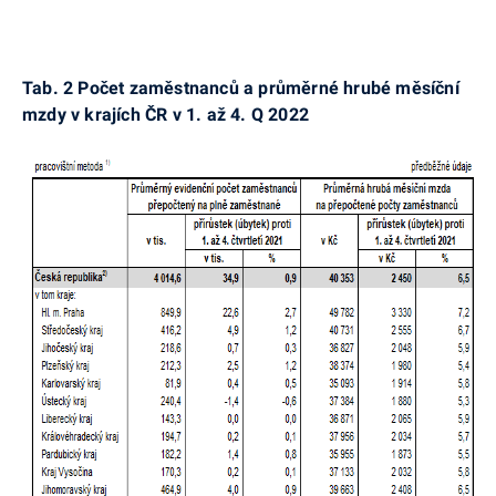
Tab. 2
Počet zaměstnanců a průměrné hrubé měsíční
mzdy v krajích ČR v 1. až 4. Q 2022