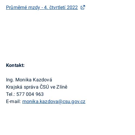
Průměrné mzdy - 4. čtvrtletí 2022
Kontakt:
Ing. Monika Kazdová
Krajská správa ČSÚ ve Zlíně
Tel.:
577 004 963
E-mail:
monika.kazdova@csu.gov.cz