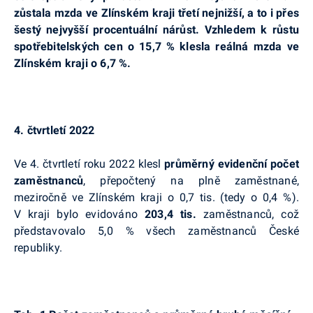
zůstala mzda ve Zlínském kraji třetí nejnižší, a to i přes
šestý nejvyšší procentuální nárůst. Vzhledem k růstu
spotřebitelských cen o 15,7 % klesla reálná mzda ve
Zlínském kraji
o 6,7 %.
4. čtvrtletí 2022
Ve 4. čtvrtletí roku 2022 klesl
průměrný evidenční počet
zaměstnanců
, přepočtený na plně zaměstnané,
meziročně ve Zlínském kraji o 0,7 tis. (tedy o 0,4 %).
V kraji bylo evidováno
203,4 tis.
zaměstnanců
, což
představovalo 5,0 % všech zaměstnanců České
republiky.