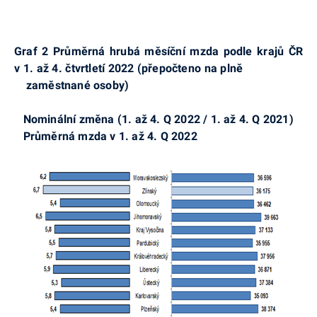
Graf 2
Průměrná hrubá měsíční mzda podle krajů ČR
v 1. až 4. čtvrtletí 2022 (přepočteno
na plně
zaměstnané osoby)
Nominální změna (1. až 4. Q 2022 / 1. až 4. Q
2021)
Průměrná
mzda v 1. až 4. Q 2022