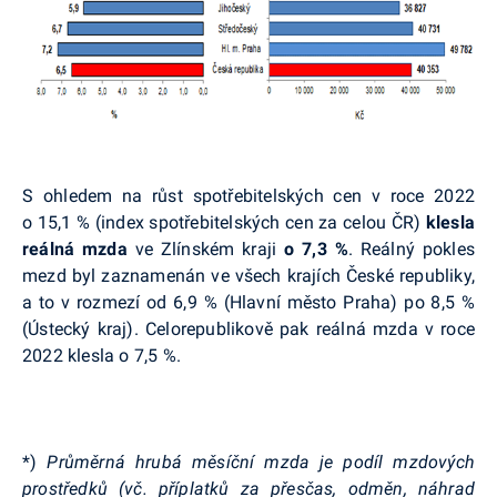
S ohledem na růst spotřebitelských cen v roce 2022
o 15,1 % (index spotřebitelských cen za celou ČR)
klesla
reálná mzda
ve Zlínském kraji
o 7,3 %
. Reálný pokles
mezd byl zaznamenán ve všech krajích České republiky,
a to v rozmezí od 6,9 % (Hlavní město Praha) po 8,5 %
(Ústecký kraj). Celorepublikově pak reálná mzda v roce
2022 klesla o 7,5 %.
*)
Průměrná hrubá měsíční mzda je podíl mzdových
prostředků (vč. příplatků za přesčas, odměn, náhrad