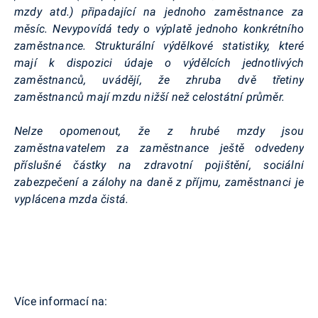
mzdy atd.) připadající na jednoho zaměstnance za
měsíc. Nevypovídá tedy o výplatě jednoho konkrétního
zaměstnance. Strukturální výdělkové statistiky, které
mají k dispozici údaje o výdělcích jednotlivých
zaměstnanců, uvádějí, že zhruba dvě třetiny
zaměstnanců mají mzdu nižší než celostátní průměr.
Nelze opomenout, že z hrubé mzdy jsou
zaměstnavatelem za zaměstnance ještě odvedeny
příslušné částky na zdravotní pojištění, sociální
zabezpečení a zálohy na daně z příjmu, zaměstnanci je
vyplácena mzda čistá.
Více informací na: