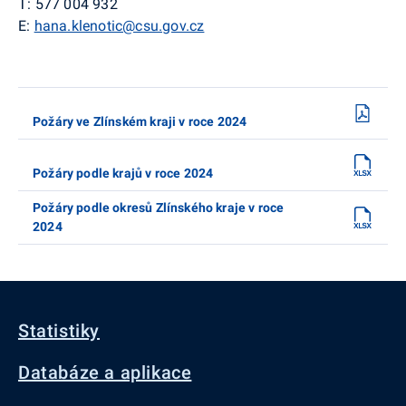
T:
577 004 932
E:
hana.klenotic@csu.gov.cz
Požáry ve Zlínském kraji v roce 2024
Požáry podle krajů v roce 2024
Požáry podle okresů Zlínského kraje v roce
2024
Statistiky
Databáze a aplikace