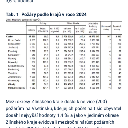
3,6 % událostí.
Tab. 1
Požáry podle krajů v roce 2024
Mezi okresy Zlínského kraje došlo k nejvíce (200)
požárům na Vsetínsku,
kde jejich počet na tisíc obyvatel
dosáhl nejvyšší hodnoty
1,4 ‰ a jako v jediném okrese
Zlínského kraje evidovali meziroční nárůst požárních