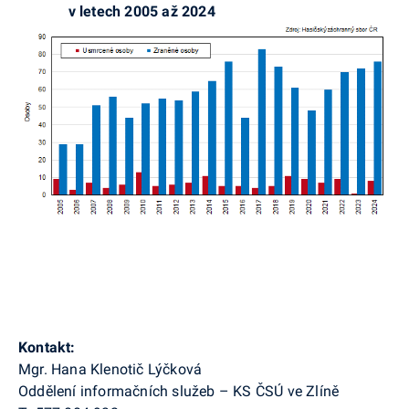
v letech 2005 až 2024
Kontakt:
Mgr. Hana Klenotič Lýčková
Oddělení informačních služeb – KS ČSÚ ve Zlíně