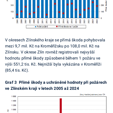
V okresech Zlínského kraje se přímá škoda pohybovala
mezi 9,7 mil. Kč na Kroměřížsku po 108,0 mil. Kč na
Zlínsku. V okrese Zlín rovněž registrovali nejvyšší
hodnotu přímé škody způsobené během 1 požáru ve
výši 551,2 tis. Kč. Nejnižší byla vykázána v Kroměříži
(85,4 tis. Kč).
Graf 3
Přímé škody a uchráněné hodnoty při požárech
ve Zlínském kraji v letech 2005 až 2024