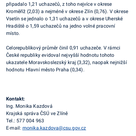
připadalo 1,21 uchazečů, z toho nejvíce v okrese
Kroměříž (2,03) a nejméně v okrese Zlín (0,76). V okrese
Vsetín se jednalo o 1,31 uchazečů a v okrese Uherské
Hradiště o 1,59 uchazečů na jedno volné pracovní
místo.
Celorepublikový průměr činil 0,91 uchazeče. V rámci
České republiky evidoval nejvyšší hodnotu tohoto
ukazatele Moravskoslezský kraj (3,32), naopak nejnižší
hodnotu Hlavní město Praha (0,34).
Kontakt:
Ing. Monika Kazdová
Krajská správa ČSÚ ve Zlíně
Tel.:
577 004 963
E-mail:
monika.kazdova@csu.gov.cz