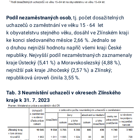
Podíl nezaměstnaných osob
, tj. počet dosažitelných
uchazečů o zaměstnání ve věku 15 - 64 let
k obyvatelstvu stejného věku, dosáhl ve Zlínském kraji
ke konci sledovaného měsíce 2,66 %. Jednalo se
o druhou nejnižší hodnotu napříč všemi kraji České
republiky. Nejvyšší podíl nezaměstnaných zaznamenaly
kraje Ústecký (5,41 %) a Moravskoslezský (4,88 %),
nejnižší pak kraje Jihočeský (2,57 %) a Zlínský;
republiková úroveň činila 3,55 %.
Tab. 3
Neumístění uchazeči v okresech Zlínského
kraje k 31. 7. 2023