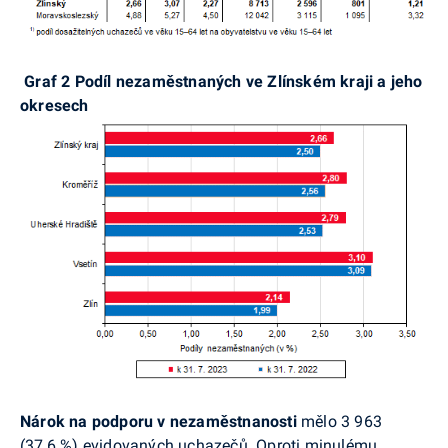
Graf 2
Podíl nezaměstnaných ve Zlínském kraji a jeho
okresech
Nárok na podporu v nezaměstnanosti
mělo 3 963
(37,6 %) evidovaných uchazečů. Oproti minulému