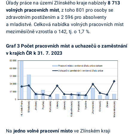
Úřady práce na území Zlínského kraje nabízely
8 713
volných pracovních míst
, z toho 801 pro osoby se
zdravotním postižením a 2
596
pro absolventy
a mladistvé. Celková nabídka volných pracovních míst
meziměsíčně vzrostla o 142, tj. o 1,7 %.
Graf 3
Počet pracovních míst a uchazečů o zaměstnání
v krajích ČR k 31. 7. 2023
Na
jedno volné pracovní místo
ve Zlínském kraji