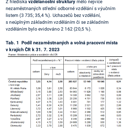
Z hlediska
vzdělanostní struktury
mělo nejvíce
nezaměstnaných střední odborné vzdělání s výučním
listem (3 735; 35,4 %). Uchazečů bez vzdělání,
s neúplným základním vzděláním či se základním
vzděláním bylo evidováno 2 162 (20,5 %).
Tab. 1
Podíl nezaměstnaných a volná pracovní místa
v krajích ČR k 31. 7. 2023