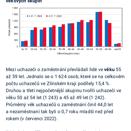
věkových skupin
Mezi
uchazeči o zaměstnání převládali lidé ve
věku
55
až 59 let. Jednalo se o 1 624 osob, které se na celkovém
počtu uchazečů ve Zlínském kraji podílely 15,4 %.
Druhou a třetí nejpočetnější skupinu tvořili uchazeči ve
věku 50 až 54 let (1 243) a 45 až 49 let (1 242).
Průměrný věk uchazečů o zaměstnání činil 44,0 let
a nezaměstnaní tak byli o 0,7 roku mladší než před
rokem (v červenci 2022).