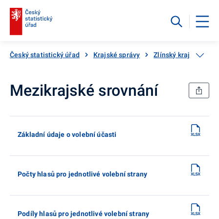
Český statistický úřad
Krajské správy
Zlínský kraj
Volb
Mezikrajské srovnání
Základní údaje o volební účasti
Počty hlasů pro jednotlivé volební strany
Podíly hlasů pro jednotlivé volební strany