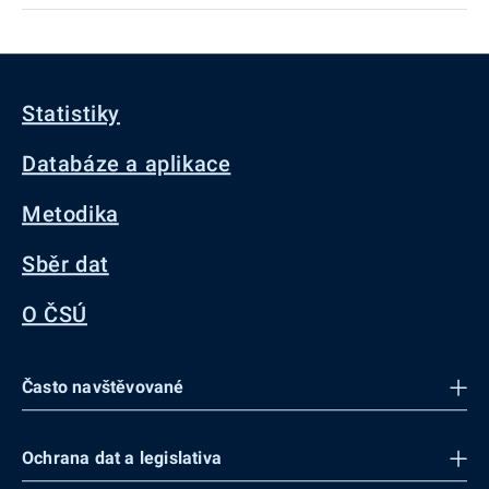
Statistiky
Databáze a aplikace
Metodika
Sběr dat
O ČSÚ
Často navštěvované
Ochrana dat a legislativa