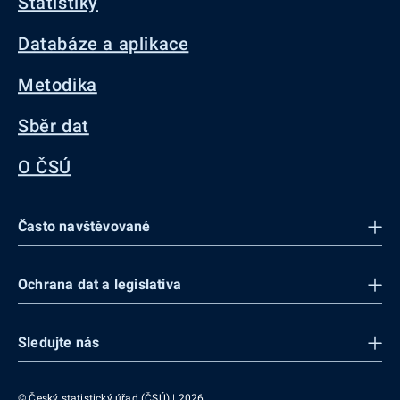
Statistiky
Databáze a aplikace
Metodika
Sběr dat
O ČSÚ
Často navštěvované
Ochrana dat a legislativa
Sledujte nás
© Český statistický úřad (ČSÚ) | 2026