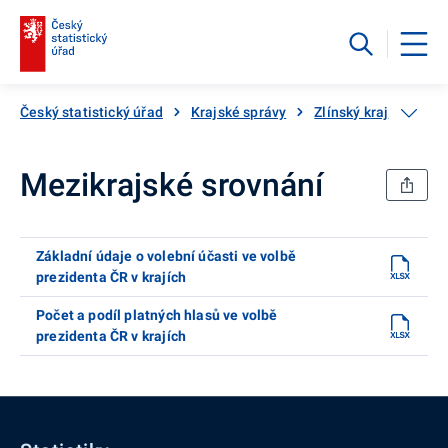
Český statistický úřad
Krajské správy
Zlínský kraj
Volb
Mezikrajské srovnání
Základní údaje o volební účasti ve volbě
prezidenta ČR v krajích
Počet a podíl platných hlasů ve volbě
prezidenta ČR v krajích