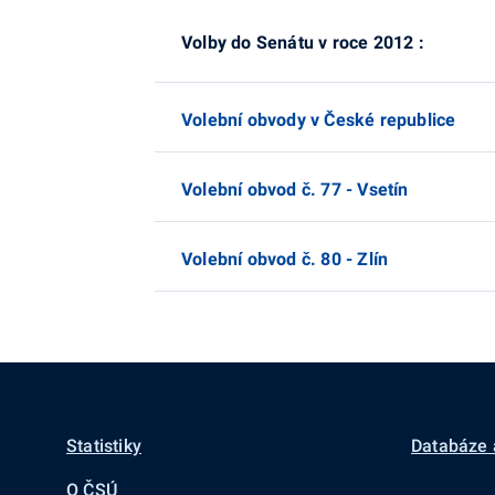
Volby do Senátu v roce 2012 :
Volební obvody v České republice
Volební obvod č. 77 - Vsetín
Volební obvod č. 80 - Zlín
Statistiky
Databáze 
O ČSÚ