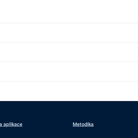
a aplikace
Metodika