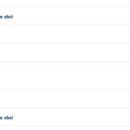
e obcí
e obcí