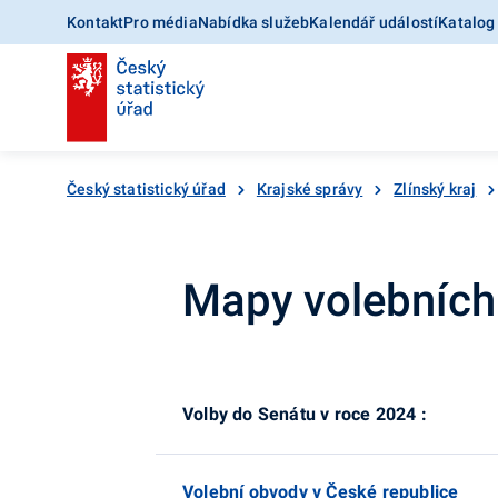
Kontakt
Pro média
Nabídka služeb
Kalendář událostí
Katalog
Český statistický úřad
Krajské správy
Zlínský kraj
Mapy volebních
Volby do Senátu v roce 2024 :
Volební obvody v České republice