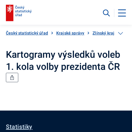
Český statistický úřad
Krajské správy
Zlínský kraj
Volb
Kartogramy výsledků voleb
1. kola volby prezidenta ČR
Statistiky