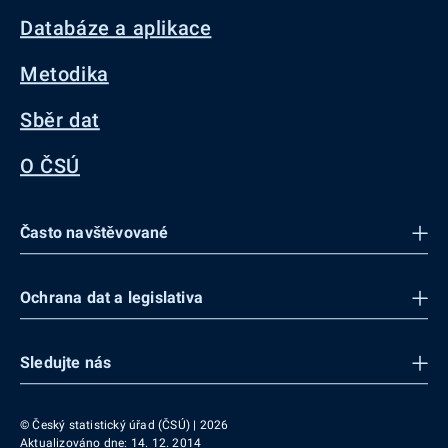
Databáze a aplikace
Metodika
Sběr dat
O ČSÚ
Často navštěvované
Ochrana dat a legislativa
Sledujte nás
© Český statistický úřad (ČSÚ) | 2026
Aktualizováno dne: 14. 12. 2014