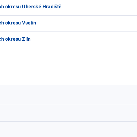
ích okresu Uherské Hradiště
ch okresu Vsetín
ch okresu Zlín