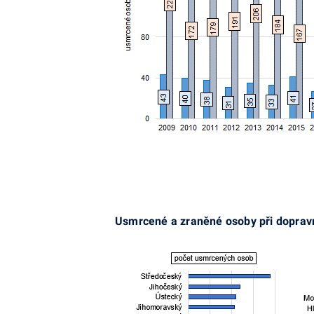
Usmrcené a zraněné osoby při dopravn