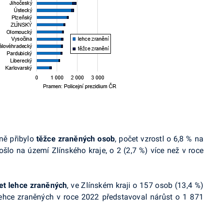
ně přibylo
těžce zraněných osob
, počet vzrostl o 6,8 % na
lo na území Zlínského kraje, o 2 (2,7 %) více než v roce
et lehce zraněných
, ve Zlínském kraji o 157 osob (13,4 %)
ehce zraněných v roce 2022 představoval nárůst o 1 871