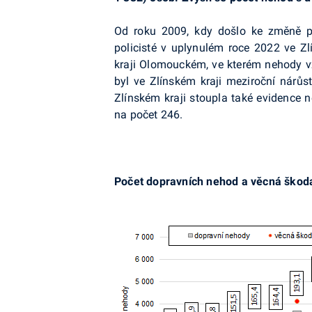
Od roku 2009, kdy došlo ke změně prav
policisté v uplynulém roce 2022 ve Zl
kraji Olomouckém, ve kterém nehody vzr
byl ve Zlínském kraji meziroční nárůst
Zlínském kraji stoupla také evidence n
na počet 246.
Počet dopravních nehod a věcná škoda