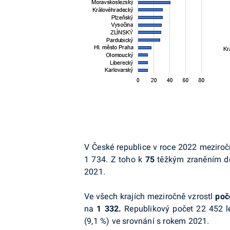
V České republice v roce 2022 meziroč
1 734. Z toho k
75
těžkým zraněním doš
2021.
Ve všech krajích meziročně vzrostl
poč
na
1 332.
Republikový počet 22 452 l
(9,1 %) ve srovnání s rokem 2021.