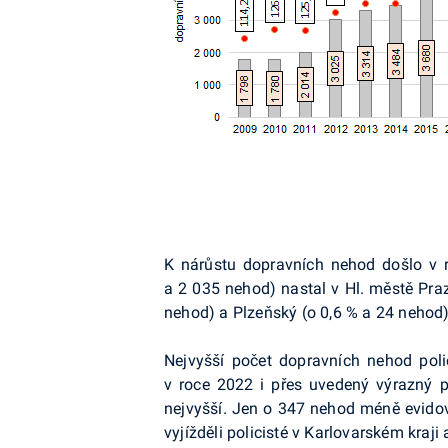
K nárůstu dopravních nehod došlo v r
a 2 035 nehod) nastal v Hl. městě Pra
nehod) a Plzeňský (o 0,6 % a 24 nehod).
Nejvyšší počet dopravních nehod poli
v roce 2022 i přes uvedený výrazný 
nejvyšší. Jen o 347 nehod méně evido
vyjížděli policisté v Karlovarském kraji