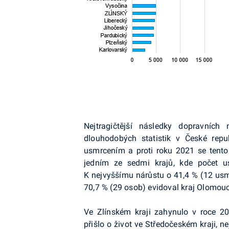
Nejtragičtější následky dopravních
dlouhodobých statistik v České repu
usmrcením a proti roku 2021 se tento p
jedním ze sedmi krajů, kde počet us
K nejvyššímu nárůstu o 41,4 % (12 usm
70,7 % (29 osob) evidoval kraj Olomouc
Ve Zlínském kraji zahynulo v roce 
přišlo o život ve Středočeském kraji,