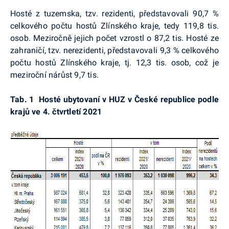
Hosté z tuzemska, tzv. rezidenti, představovali 90,7 %
celkového počtu hostů Zlínského kraje, tedy 119,8 tis.
osob. Meziročně jejich počet vzrostl o 87,2 tis. Hosté ze
zahraničí, tzv. nerezidenti, představovali 9,3 % celkového
počtu hostů Zlínského kraje, tj. 12,3 tis. osob, což je
meziroční nárůst 9,7 tis.
Tab. 1 Hosté ubytovaní v HUZ v České republice podle
krajů ve 4. čtvrtletí 2021