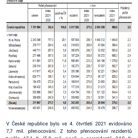
V České republice bylo ve 4. čtvrtletí 2021 evidováno
7,7 mil. přenocování. Z toho přenocování rezidentů