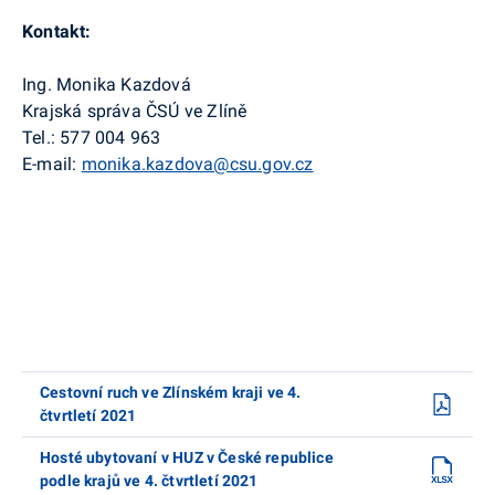
Kontakt:
Ing. Monika Kazdová
Krajská správa ČSÚ ve Zlíně
Tel.: 577 004 963
E-mail:
monika.kazdova@csu.gov.cz
Cestovní ruch ve Zlínském kraji ve 4.
čtvrtletí 2021
Hosté ubytovaní v HUZ v České republice
podle krajů ve 4. čtvrtletí 2021