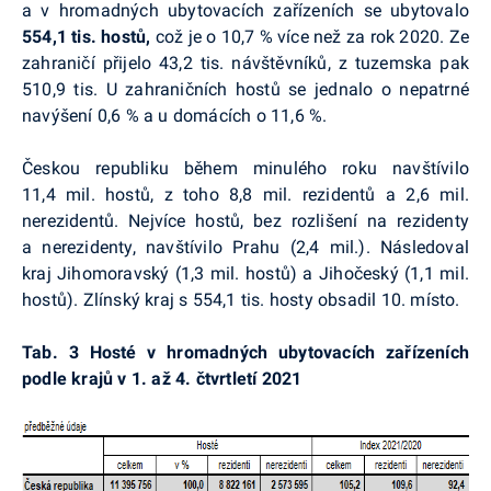
a v hromadných ubytovacích zařízeních se ubytovalo
554,1 tis. hostů,
což je o 10,7 % více než za rok 2020. Ze
zahraničí přijelo 43,2 tis. návštěvníků, z tuzemska pak
510,9 tis. U zahraničních hostů se jednalo o nepatrné
navýšení 0,6 % a u domácích o 11,6 %.
Českou republiku během minulého roku navštívilo
11,4 mil. hostů, z toho 8,8 mil. rezidentů a 2,6 mil.
nerezidentů. Nejvíce hostů, bez rozlišení na rezidenty
a nerezidenty, navštívilo Prahu (2,4 mil.). Následoval
kraj Jihomoravský (1,3 mil. hostů) a Jihočeský (1,1 mil.
hostů). Zlínský kraj s 554,1 tis. hosty obsadil 10. místo.
Tab. 3 Hosté v hromadných ubytovacích zařízeních
podle krajů v 1. až 4. čtvrtletí 2021