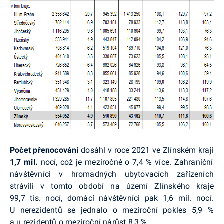
Počet přenocování
dosáhl v roce 2021 ve Zlínském kraji
1,7 mil.
nocí, což je meziročně o 7,4 % více. Zahraniční
návštěvníci v hromadných ubytovacích zařízeních
strávili v tomto období na území Zlínského kraje
99,7 tis. nocí, domácí návštěvníci pak 1,6 mil. nocí.
U nerezidentů se jednalo o meziroční pokles 5,9 %
a u rezidentů o meziroční nárůst 8,3 %.