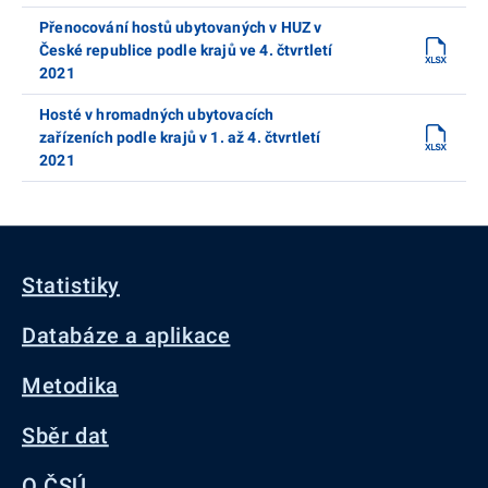
Přenocování hostů ubytovaných v HUZ v
České republice podle krajů ve 4. čtvrtletí
2021
Hosté v hromadných ubytovacích
zařízeních podle krajů v 1. až 4. čtvrtletí
2021
Statistiky
Databáze a aplikace
Metodika
Sběr dat
O ČSÚ