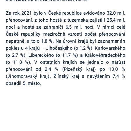
Za rok 2021 bylo v České republice evidováno 32,0 mil.
přenocování, z toho hosté z tuzemska zajistili 25,4 mil.
nocí a hosté ze zahraničí 6,5 mil. nocí. V rámci celé
České republiky meziročně vzrostl počet přenocování
nepatrně, a to o 1,8 %. Na úrovni krajů byl zaznamenán
pokles u 4 krajů – Jihočeského (o 1,2 %), Karlovarského
(o 2,7 %), Libereckého (o 11,7 %) a Královéhradeckého
(o 11,8 %). V ostatních krajích se jednalo o nárůst
přenocování od 2,4 % (Plzeňský kraj) po 13,0 %
(Jihomoravský kraj). Zlínský kraj s navýšením 7,4 %
obsadil 5. místo.