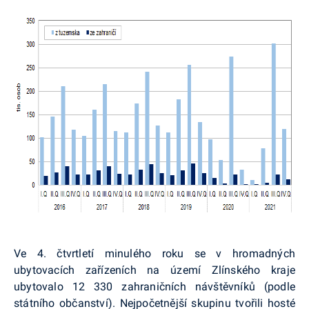
Ve 4. čtvrtletí minulého roku se v hromadných
ubytovacích zařízeních na území Zlínského kraje
ubytovalo 12 330 zahraničních návštěvníků (podle
státního občanství). Nejpočetnější skupinu tvořili hosté