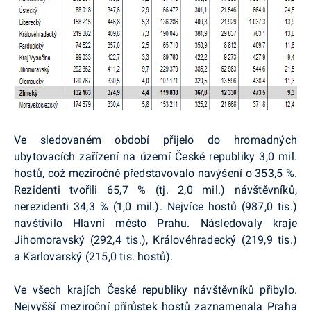
Ve sledovaném období přijelo do hromadných
ubytovacích zařízení na území České republiky 3,0 mil.
hostů, což meziročně představovalo navýšení o 353,5 %.
Rezidenti tvořili 65,7 % (tj. 2,0 mil.) návštěvníků,
nerezidenti 34,3 % (1,0 mil.). Nejvíce hostů (987,0 tis.)
navštívilo Hlavní město Prahu. Následovaly kraje
Jihomoravský (292,4 tis.), Královéhradecký (219,9 tis.)
a Karlovarský (215,0 tis. hostů).
Ve všech krajích České republiky návštěvníků přibylo.
Nejvyšší meziroční přírůstek hostů zaznamenala Praha