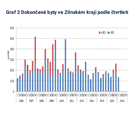
Graf 2 Dokončené byty ve Zlínském kraji podle čtvrtletí