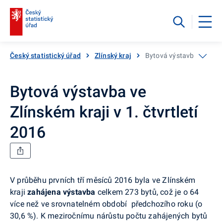
Český statistický úřad
Zlínský kraj
Bytová výstavba ve Zlínsk
Bytová výstavba ve
Zlínském kraji v 1. čtvrtletí
2016
V průběhu prvních tří měsíců 2016 byla ve Zlínském
kraji
zahájena
výstavba
celkem 273 bytů, což je o 64
více než ve srovnatelném období předchozího roku (o
30,6 %). K meziročnímu nárůstu počtu zahájených bytů