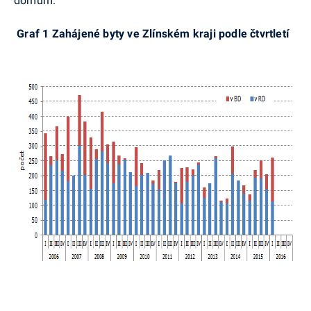
domům.
Graf 1 Zahájené byty ve Zlínském kraji podle čtvrtletí