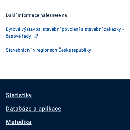
Další informace naleznete
na
Bytová výstavba, stavební povolení a stavební zakázky -
časové řady
Stavebnictví v regionech České republiky
Statistiky
Databáze a aplikace
Metodika