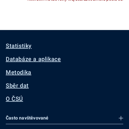
Statistiky
Databáze a aplikace
Metodika
Sběr dat
O ČSÚ
Často navštěvované