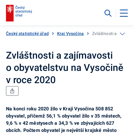
Český statistický úřad
Kraj Vysočina
Zvláštnosti a zajímav
Zvláštnosti a zajímavosti
o obyvatelstvu na Vysočině
v roce 2020
Na konci roku 2020 žilo v Kraji Vysočina 508 852
obyvatel, přičemž 56,1 % obyvatel žilo v 35 městech,
9,6 % v 42 městysech a 34,3 % ve zbývajících 627
obcích. Počtem obyvatel je největší krajské město