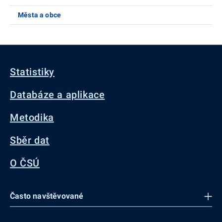
Města a obce
Statistiky
Databáze a aplikace
Metodika
Sběr dat
O ČSÚ
Často navštěvované