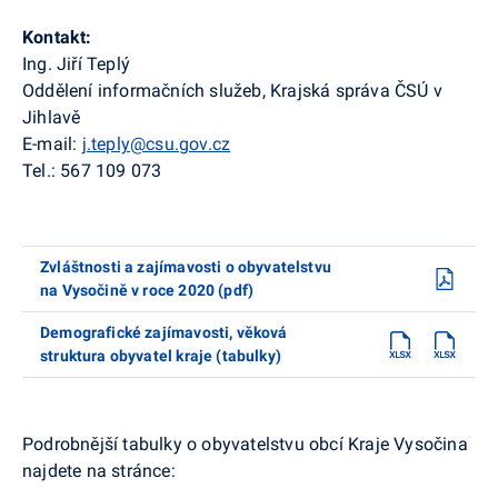
Kontakt:
Ing. Jiří
Teplý
Oddělení informačních služeb, Krajská správa ČSÚ v
Jihlavě
E-mail:
j.teply@csu.gov.cz
Tel.: 567 109 073
Zvláštnosti a zajímavosti o obyvatelstvu
na Vysočině v roce 2020 (pdf)
Demografické zajímavosti, věková
struktura obyvatel kraje (tabulky)
Podrobnější tabulky o obyvatelstvu obcí Kraje Vysočina
najdete na stránce: