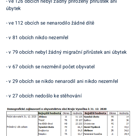
- ve 126 obcích nebyl žádný přirozený přírůstek ani
úbytek
- ve 112 obcích se nenarodilo žádné dítě
- v 81 obcích nikdo nezemřel
- v 79 obcích nebyl žádný migrační přírůstek ani úbytek
- v 67 obcích se nezměnil počet obyvatel
- v 29 obcích se nikdo nenarodil ani nikdo nezemřel
- v 27 obcích nedošlo ke stěhování