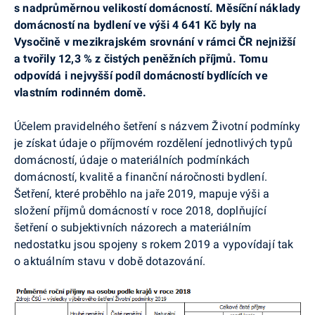
s nadprůměrnou velikostí domácností.
Měsíční náklady
domácností na bydlení ve výši 4 641 Kč byly na
Vysočině v mezikrajském srovnání v rámci ČR nejnižší
a tvořily 12,3 % z čistých peněžních příjmů. Tomu
odpovídá i nejvyšší podíl domácností bydlících ve
vlastním rodinném domě.
Účelem pravidelného šetření s názvem Životní podmínky
je získat údaje o příjmovém rozdělení jednotlivých typů
domácností, údaje o materiálních podmínkách
domácností, kvalitě a finanční náročnosti bydlení.
Šetření, které proběhlo na jaře 2019, mapuje výši a
složení příjmů domácností v roce 2018, doplňující
šetření o subjektivních názorech a materiálním
nedostatku jsou spojeny s rokem 2019 a vypovídají tak
o aktuálním stavu v době dotazování.