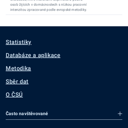
osob žijících v domácnostech s nízkou pracovní
intenzitou zpracované podle evropské metodiky.
Statistiky
Databáze a aplikace
Metodika
Sběr dat
O ČSÚ
Často navštěvované