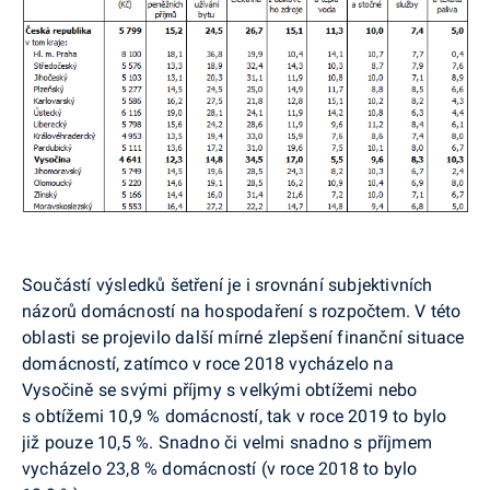
Součástí výsledků šetření je i srovnání subjektivních
názorů domácností na hospodaření s rozpočtem. V této
oblasti se projevilo další mírné zlepšení finanční situace
domácností, zatímco v roce 2018 vycházelo na
Vysočině se svými příjmy s velkými obtížemi nebo
s obtížemi 10,9 % domácností, tak v roce 2019 to bylo
již pouze 10,5 %. Snadno či velmi snadno s příjmem
vycházelo 23,8 % domácností (v roce 2018 to bylo