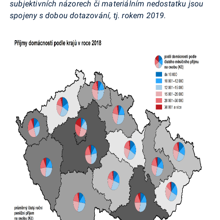
subjektivních názorech či materiálním nedostatku jsou
spojeny s dobou dotazování, tj. rokem 2019.