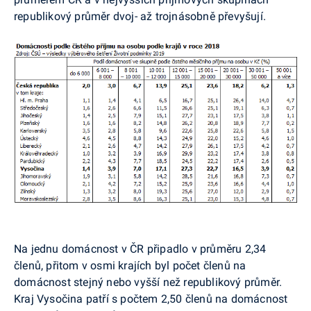
republikový průměr dvoj- až trojnásobně převyšují.
Na jednu domácnost v ČR připadlo v průměru 2,34
členů, přitom v osmi krajích byl počet členů na
domácnost stejný nebo vyšší než republikový průměr.
Kraj Vysočina patří s počtem 2,50 členů na domácnost