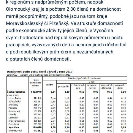
k regionům s nadprůměrným počtem, naopak
Olomoucký kraj je s počtem 2,30 členů na domácnost
mírně podprůměrný, podobně jsou na tom kraje
Moravskoslezský či Plzeňský. Ve struktuře domácností
podle ekonomické aktivity jejich členů je Vysočina
svými hodnotami nad republikovým průměrem u počtu
pracujících, vyživovaných dětí a nepracujících důchodců
a pod republikovým průměrem u nezaměstnaných
a ostatních členů domácnosti.