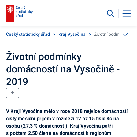
Český statistický úřad
Kraj Vysočina
Životní podmínky dom
Životní podmínky
domácností na Vysočině -
2019
V Kraji Vysočina mělo v roce 2018 nejvíce domácností
čistý měsíční příjem v rozmezí 12 až 15 tisíc Kč na
osobu (27,3 % domácností). Kraj Vysočina patří
s počtem 2,50 členů na domácnost k regionům