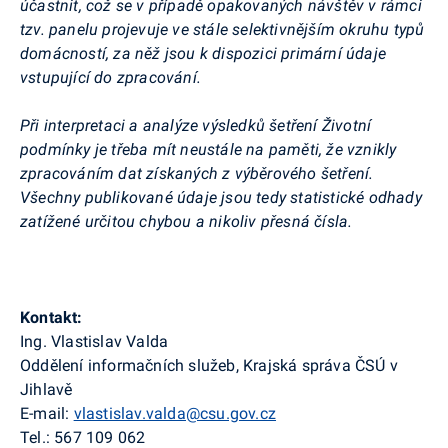
účastnit, což se v případě opakovaných návštěv v rámci
tzv. panelu projevuje ve stále selektivnějším okruhu typů
domácností, za něž jsou k dispozici primární údaje
vstupující do zpracování.
Při interpretaci a analýze výsledků šetření Životní
podmínky je třeba mít neustále na paměti, že vznikly
zpracováním dat získaných z výběrového šetření.
Všechny publikované údaje jsou tedy statistické odhady
zatížené určitou chybou a nikoliv přesná čísla.
Kontakt:
Ing. Vlastislav Valda
Oddělení informačních služeb, Krajská správa ČSÚ v
Jihlavě
E-mail:
vlastislav.valda@csu.gov.cz
Tel.: 567 109 062