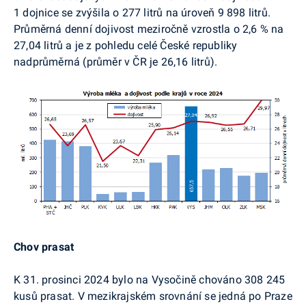
1 dojnice se zvýšila o 277 litrů na úroveň 9 898 litrů.
Průměrná denní dojivost meziročně vzrostla o 2,6 % na
27,04 litrů a je z pohledu celé České republiky
nadprůměrná (průměr v ČR je 26,16 litrů).
Chov prasat
K 31. prosinci 2024 bylo na Vysočině chováno 308 245
kusů prasat. V mezikrajském srovnání se jedná po Praze