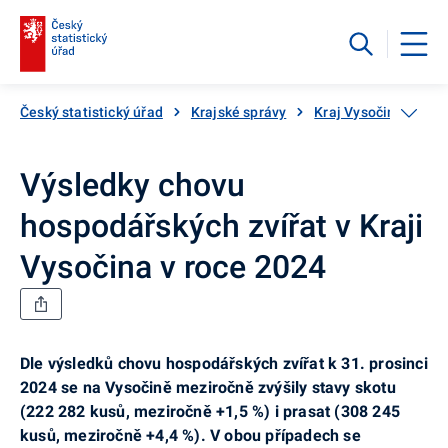
Český statistický úřad
Krajské správy
Kraj Vysočina
Ak
Výsledky chovu
hospodářských zvířat v Kraji
Vysočina v roce 2024
Dle výsledků chovu hospodářských zvířat k 31. prosinci
2024 se na Vysočině meziročně zvýšily stavy skotu
(222 282 kusů, meziročně +1,5 %) i prasat (308 245
kusů, meziročně +4,4 %). V obou případech se