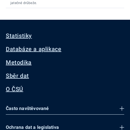
jatečné drůbeže.
Statistiky
Databáze a aplikace
Metodika
Sběr dat
O ČSÚ
Často navštěvované
Ochrana dat a legislativa