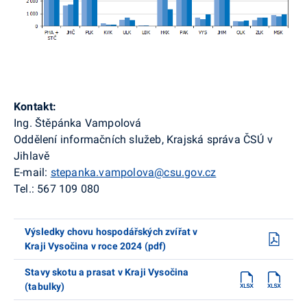
Kontakt:
Ing. Štěpánka Vampolová
Oddělení informačních služeb, Krajská správa ČSÚ v
Jihlavě
E-mail:
stepanka.vampolova@csu.gov.cz
Tel.: 567 109 080
Výsledky chovu hospodářských zvířat v
Kraji Vysočina v roce 2024 (pdf)
Stavy skotu a prasat v Kraji Vysočina
(tabulky)