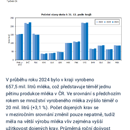
V průběhu roku 2024 bylo v kraji vyrobeno
657,5 mil. litrů mléka, což představuje téměř jednu
pětinu produkce mléka v ČR. Ve srovnání s předchozím
rokem se množství vyrobeného mléka zvýšilo téměř o
20 mil. litrů (+3,1 %). Počet dojených krav se
v meziročním srovnání změnil pouze nepatrně, tudíž
měla na větší výrobu mléka vliv zejména vyšší
užitkovost dojených krav. Průměrná roční dojivost