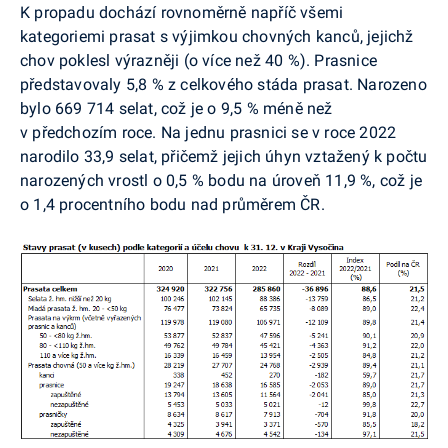
K propadu dochází rovnoměrně napříč všemi
kategoriemi prasat s výjimkou chovných kanců, jejichž
chov poklesl výrazněji (o více než 40 %). Prasnice
představovaly 5,8 % z celkového stáda prasat. Narozeno
bylo 669 714 selat, což je o 9,5 % méně než
v předchozím roce. Na jednu prasnici se v roce 2022
narodilo 33,9 selat, přičemž jejich úhyn vztažený k počtu
narozených vrostl o 0,5 % bodu na úroveň 11,9 %, což je
o 1,4 procentního bodu nad průměrem ČR.