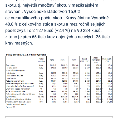
skotu, tj. největší množství skotu v mezikrajském
srovnání. Vysočinské stádo tvoří 15,9 %
celorepublikového počtu skotu. Krávy činí na Vysočině
40,8 % z celkového stáda skotu a meziročně se jejich
počet zvýšil o 2 127 kusů (+2,4 %) na 90 224 kusů,
z toho je přes 65 tisíc krav dojených a necelých 25 tisíc
krav masných.