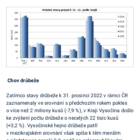
Chov drůbeže
Zatímco stavy drůbeže k 31. prosinci 2022 v rámci ČR
zaznamenaly ve srovnání s předchozím rokem pokles
o více než 2 miliony kusů (-7,9 %), v Kraji Vysočina došlo
ke zvýšení počtu drůbeže o necelých 22 tisíc kusů
(+3,2 %). Vysočinské hejno drůbeže patří
v mezikrajském srovnání však spíše k těm menším