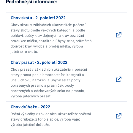
Podrobnější informace:
Chov skotu - 2. pololetí 2022
Chov skotu v základních ukazatelích: početní
stavy skotu podle věkových kategorií a podle
pohlaví, počty krav dojených a krav bez tržní
produkce mléka, natalita a úhyny telat, průměrná
dojivost krav, výroba a prodej mléka, výroba
jatečného skotu.
Chov prasat - 2. pololetí 2022
Chov prasat v základních ukazatelích: početní
stavy prasat podle hmotnostních kategorií a
účelu chovu, narození a úhyny selat, počty
oprasených prasnic a prasniček, počty
narozených a odchovaných selat na prasnici,
výroba jatečných prasat.
Chov drůbeže - 2022
Roční výsledky v základních ukazatelích: početní
stavy drůbeže, z toho slepice, výroba vajec,
výroba jatečné drůbeže.