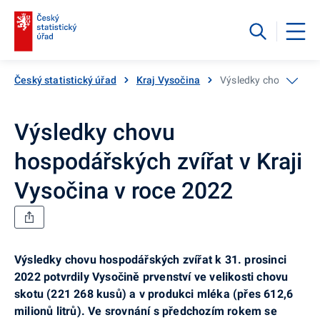
Český statistický úřad
Kraj Vysočina
Výsledky chovu hospod
Výsledky chovu
hospodářských zvířat v Kraji
Vysočina v roce 2022
Výsledky chovu hospodářských zvířat k 31. prosinci
2022 potvrdily Vysočině prvenství ve velikosti chovu
skotu (221 268 kusů) a v produkci mléka (přes 612,6
milionů litrů). Ve srovnání s předchozím rokem se