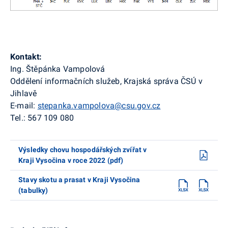
Kontakt:
Ing. Štěpánka Vampolová
Oddělení informačních služeb, Krajská správa ČSÚ v
Jihlavě
E-mail:
stepanka.vampolova@csu.gov.cz
Tel.: 567 109 080
Výsledky chovu hospodářských zvířat v
Kraji Vysočina v roce 2022 (pdf)
Stavy skotu a prasat v Kraji Vysočina
(tabulky)