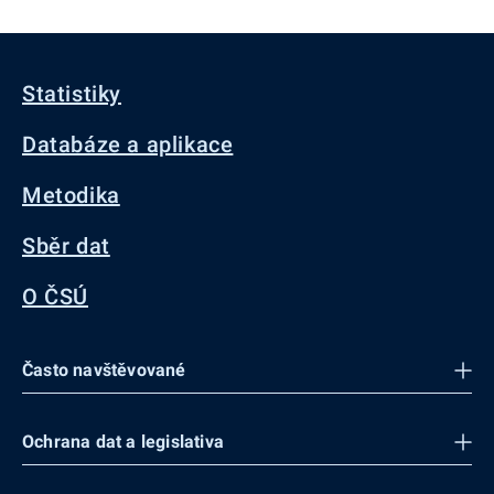
Statistiky
Databáze a aplikace
Metodika
Sběr dat
O ČSÚ
Často navštěvované
Ochrana dat a legislativa