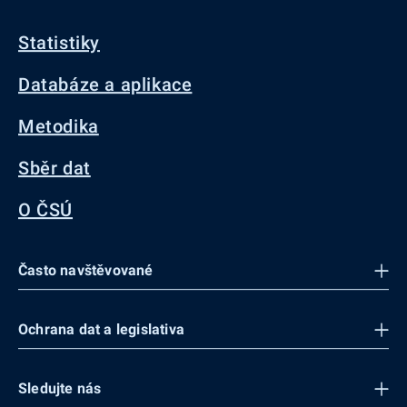
Statistiky
Databáze a aplikace
Metodika
Sběr dat
O ČSÚ
Často navštěvované
Ochrana dat a legislativa
Sledujte nás