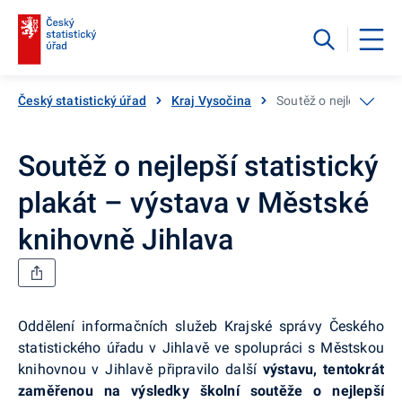
Český statistický úřad
Kraj Vysočina
Soutěž o nejlepší stat
Soutěž o nejlepší statistický
plakát – výstava v Městské
knihovně Jihlava
Oddělení informačních služeb Krajské správy Českého
statistického úřadu v Jihlavě ve spolupráci s Městskou
knihovnou v Jihlavě připravilo další
v
ýstavu, tentokrát
zaměřenou na výsledky školní soutěže o nejlepší