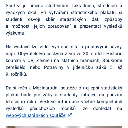
Soutěž je určena studentům základních, středních a
vysokých škol.
Při vytváření statistického plakátu si
studenti osvojí sběr statistických dat, způsoby
a možnosti jejich zpracování a prezentaci výsledků
výzkumu.
Na výstavě lze vidět vybraná díla s poutavými názvy,
např. Obyvatelstvo českých zemí ve 20. století, Historie
kouření v ČR, Zemřelí na státních hranicích, Soukromí
zemědělci nebo Potraviny v jídelníčku žáků 5. až
9. ročníků.
Další ročník Mezinárodní soutěže o nejlepší statistický
plakát bude pro žáky a studenty zahájen na podzim
letošního roku. Veškeré informace včetně kompletních
výsledků předchozích ročníků lze dohledat na
webových stránkách soutěže
.