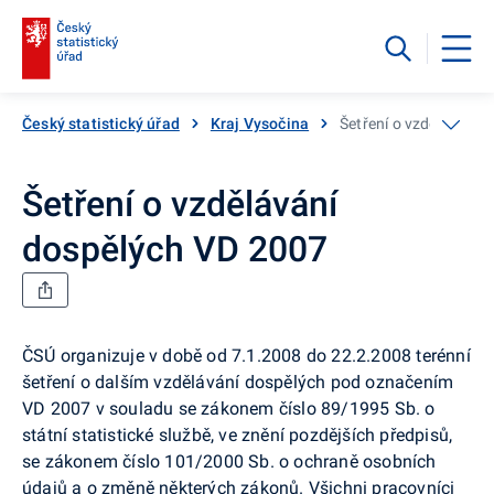
Český statistický úřad
Kraj Vysočina
Šetření o vzdělávání 
Šetření o vzdělávání
dospělých VD 2007
ČSÚ organizuje v době od 7.1.2008 do 22.2.2008 terénní
šetření o dalším vzdělávání dospělých pod označením
VD 2007 v souladu se zákonem číslo 89/1995 Sb. o
státní statistické službě, ve znění pozdějších předpisů,
se zákonem číslo 101/2000 Sb. o ochraně osobních
údajů a o změně některých zákonů. Všichni pracovníci