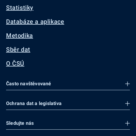
Statistiky
Databáze a aplikace
Metodika
Sběr dat
O ČSÚ
Často navštěvované
Ochrana dat a legislativa
Sledujte nás