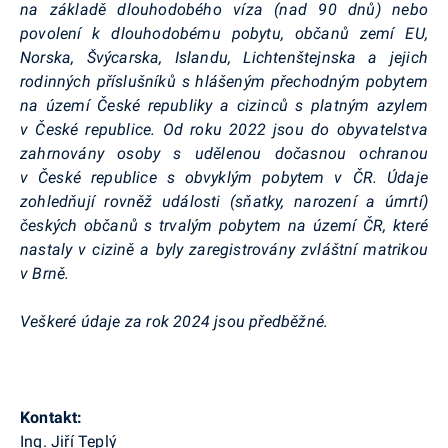
na základě dlouhodobého víza (nad 90 dnů) nebo
povolení k dlouhodobému pobytu, občanů zemí EU,
Norska, Švýcarska, Islandu, Lichtenštejnska a jejich
rodinných příslušníků s hlášeným přechodným pobytem
na území České republiky a cizinců s platným azylem
v České republice. Od roku 2022 jsou do obyvatelstva
zahrnovány osoby s udělenou dočasnou ochranou
v České republice s obvyklým pobytem v ČR. Údaje
zohledňují rovněž události (sňatky, narození a úmrtí)
českých občanů s trvalým pobytem na území ČR, které
nastaly v cizině a byly zaregistrovány zvláštní matrikou
v Brně.
Veškeré údaje za rok 2024 jsou předběžné.
Kontakt:
Ing. Jiří Teplý