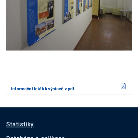
Informační leták k výstavě v pdf
Statistiky