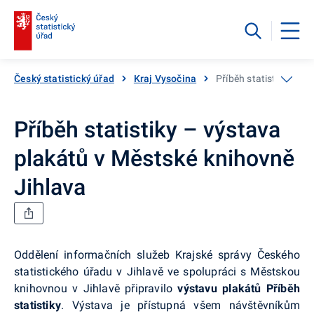
Český statistický úřad
Kraj Vysočina
Příběh statistiky – v
Příběh statistiky – výstava
plakátů v Městské knihovně
Jihlava
Oddělení informačních služeb Krajské správy Českého
statistického úřadu v Jihlavě ve spolupráci s Městskou
knihovnou v Jihlavě připravilo
v
ýstavu plakátů Příběh
statistiky
. Výstava je přístupná všem návštěvníkům