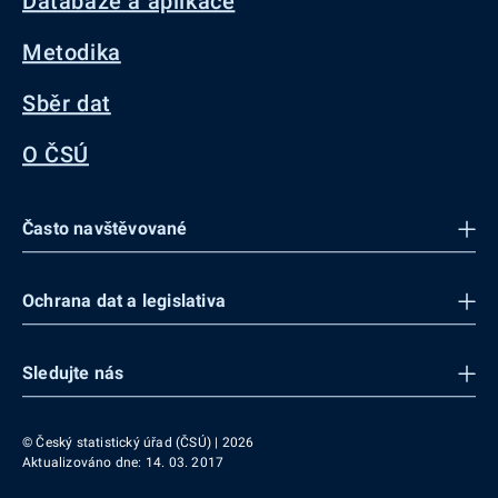
Databáze a aplikace
Metodika
Sběr dat
O ČSÚ
Často navštěvované
Ochrana dat a legislativa
Sledujte nás
© Český statistický úřad (ČSÚ) | 2026
Aktualizováno dne: 14. 03. 2017