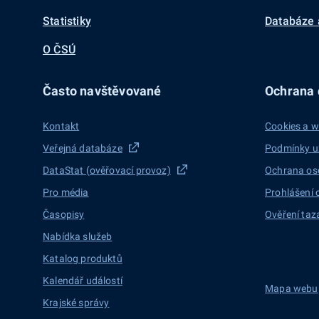
Statistiky
Databáze 
O ČSÚ
Často navštěvované
Ochrana d
Kontakt
Cookies a w
Veřejná databáze
Podmínky u
DataStat (ověřovací provoz)
Ochrana os
Pro média
Prohlášení 
Časopisy
Ověření taz
Nabídka služeb
Katalog produktů
Kalendář událostí
Mapa webu
Krajské správy