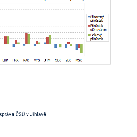
 správa ČSÚ v Jihlavě