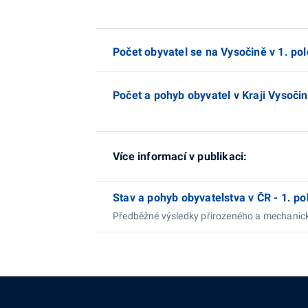
Počet obyvatel se na Vysočině v 1. polo
Počet a pohyb obyvatel v Kraji Vysočina
Více informací v publikaci:
Stav a pohyb obyvatelstva v ČR - 1. po
Předběžné výsledky přirozeného a mechanic