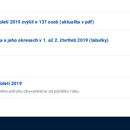
letí 2019 zvýšil o 137 osob (aktualita v pdf)
 a jeho okresech v 1. až 2. čtvrtletí 2019 (tabulky)
loletí 2019
kého pohybu obyvatelstva od počátku roku.