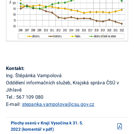
Kontakt:
Ing. Štěpánka Vampolová
Oddělení informačních služeb, Krajská správa ČSÚ v
Jihlavě
Tel.: 567 109 080
E-mail:
stepanka.vampolova@csu.gov.cz
Plochy osevů v Kraji Vysočina k 31. 5.
2022 (komentář v pdf)