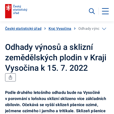
Český statistický úřad
Kraj Vysočina
Odhady výnosů a skliz
Odhady výnosů a sklizní
zemědělských plodin v Kraji
Vysočina k 15. 7. 2022
Podle druhého letošního odhadu bude na Vysočině
v porovnání s loňskou sklizní sklizeno více základních
obilovin. Očekává se vyšší sklizeň pšenice ozimé,
ječmene ozimého i jarního a tritikale. Sklizeň pšenice