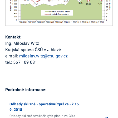
Kontakt:
Ing. Miloslav Witz
Krajská správa ČSÚ v Jihlavě
e-mail:
miloslav.witz@csu.gov.cz
tel.: 567 109 081
Podrobné informace:
Odhady sklizně - operativní zpráva - k 15.
9. 2018
Odhady sklizně zemědělských plodin za ČR a