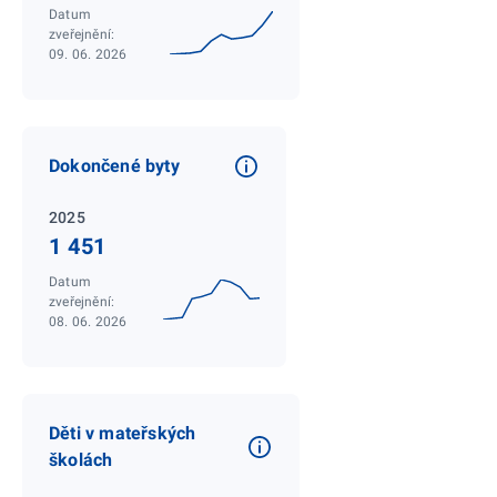
Datum
zveřejnění:
09. 06. 2026
Dokončené byty
2025
1 451
Datum
zveřejnění:
08. 06. 2026
Děti v mateřských
školách