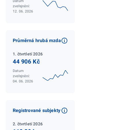
Datum
zveřejnění:
12. 06. 2026
Průměrná hrubá mzda
1. čtvrtletí 2026
44 906 Kč
Datum
zveřejnění:
04. 06. 2026
Registrované subjekty
2. čtvrtletí 2026