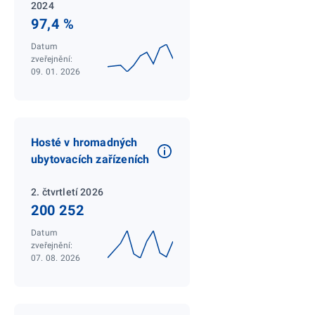
2024
97,4 %
Datum
zveřejnění:
09. 01. 2026
Hosté v hromadných
ubytovacích zařízeních
2. čtvrtletí 2026
200 252
Datum
zveřejnění:
07. 08. 2026