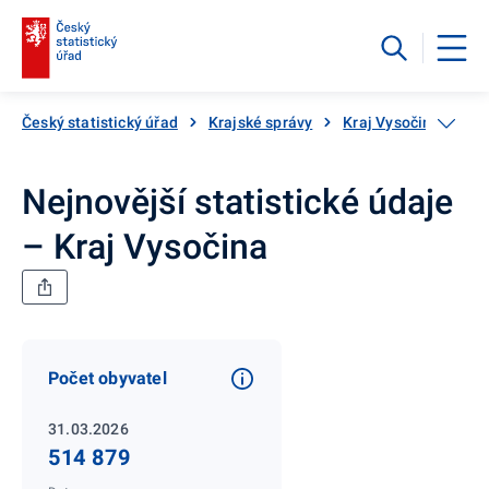
Český statistický úřad
Krajské správy
Kraj Vysočina
Ne
Nejnovější statistické údaje
– Kraj Vysočina
Počet obyvatel
31.03.2026
514 879