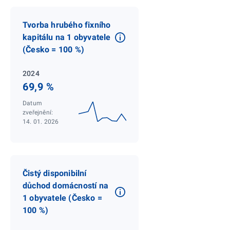
Tvorba hrubého fixního
kapitálu na 1 obyvatele
(Česko = 100 %)
2024
69,9 %
Datum
zveřejnění:
14. 01. 2026
Čistý disponibilní
důchod domácností na
1 obyvatele (Česko =
100 %)