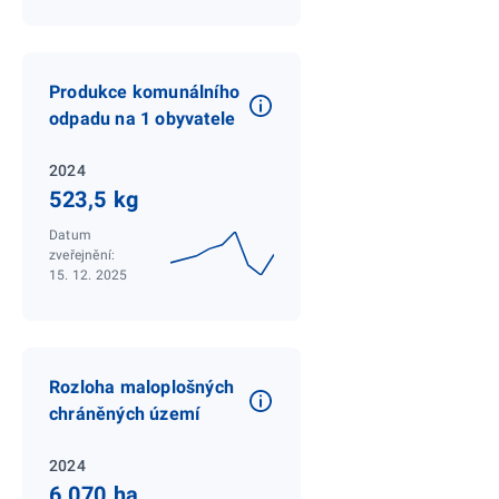
Produkce komunálního
odpadu na 1 obyvatele
2024
523,5 kg
Datum
zveřejnění:
15. 12. 2025
Rozloha maloplošných
chráněných území
2024
6 070 ha