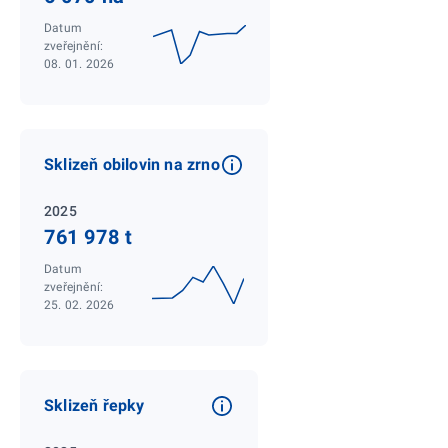
Datum
zveřejnění:
08. 01. 2026
Sklizeň obilovin na zrno
2025
761 978 t
Datum
zveřejnění:
25. 02. 2026
Sklizeň řepky