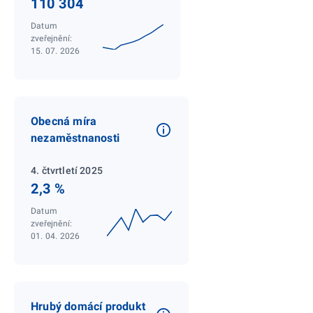
110 304
Datum
zveřejnění:
15. 07. 2026
Obecná míra
nezaměstnanosti
4. čtvrtletí 2025
2,3 %
Datum
zveřejnění:
01. 04. 2026
Hrubý domácí produkt