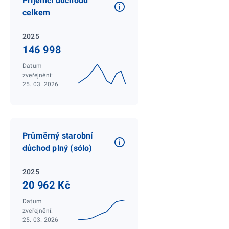
Příjemci důchodů
celkem
2025
146 998
Datum
zveřejnění:
25. 03. 2026
Průměrný starobní
důchod plný (sólo)
2025
20 962 Kč
Datum
zveřejnění:
25. 03. 2026