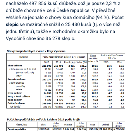
nacházelo 497 856 kusů drůbeže, což je pouze 2,3 % z
drůbeže chované v celé České republice. V převážné
většině se jednalo o chovy kura domácího (94 %). Počet
slepic
se meziročně snížil o 25 430 kusů (tj. o více než
jednu třetinu), takže v rozhodném okamžiku bylo na
Vysočině chováno 36 278 slepic.