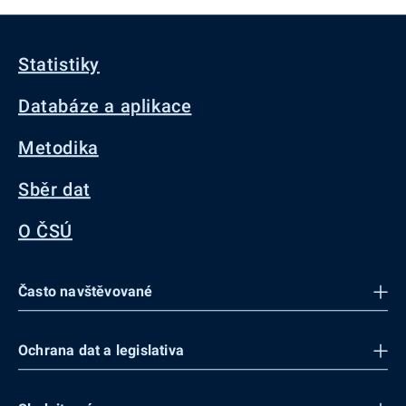
Statistiky
Databáze a aplikace
Metodika
Sběr dat
O ČSÚ
Často navštěvované
Ochrana dat a legislativa