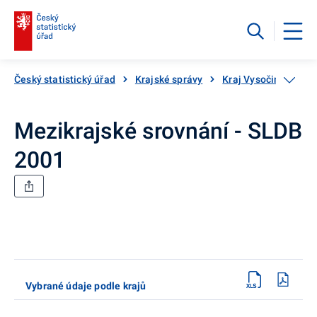
Český statistický úřad
Krajské správy
Kraj Vysočina
Sč
Mezikrajské srovnání - SLDB
2001
Vybrané údaje podle krajů