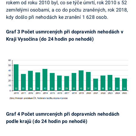
rokem od roku 2010 byl, co se týče úmrtí, rok 2010 s 52
zemřelými osobami, a co do počtu zraněných, rok 2018,
kdy došlo při nehodách ke zranění 1 628 osob.
Graf 3 Počet usmrcených při dopravních nehodách v
Kraji Vysočina (do 24 hodin po nehodě)
Graf 4 Počet usmrcených při dopravních nehodách
podle krajů (do 24 hodin po nehodě)