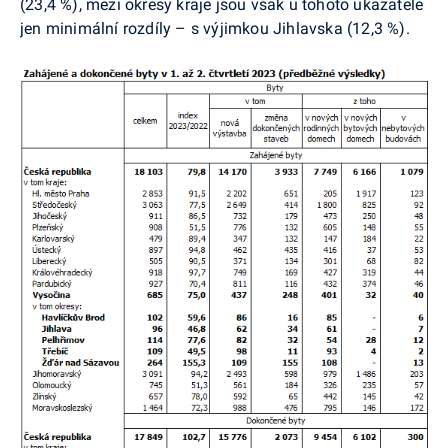
(23,4 %), mezi okresy kraje jsou však u tohoto ukazatele
jen minimální rozdíly – s výjimkou Jihlavska (12,3 %).