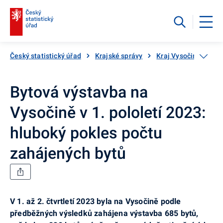
Český statistický úřad
Krajské správy
Kraj Vysočina
Ak
Bytová výstavba na
Vysočině v 1. pololetí 2023:
hluboký pokles počtu
zahájených bytů
V 1. až 2. čtvrtletí 2023 byla na Vysočině podle
předběžných výsledků zahájena výstavba 685 bytů,