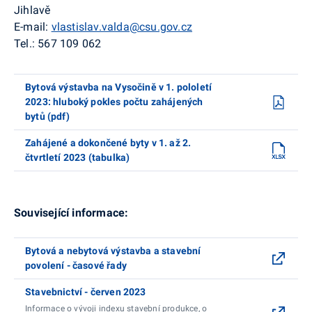
Jihlavě
E-mail:
vlastislav.valda@csu.gov.cz
Tel.: 567 109 062
Bytová výstavba na Vysočině v 1. pololetí
2023: hluboký pokles počtu zahájených
bytů (pdf)
Zahájené a dokončené byty v 1. až 2.
čtvrtletí 2023 (tabulka)
Související informace:
Bytová a nebytová výstavba a stavební
povolení - časové řady
Stavebnictví - červen 2023
Informace o vývoji indexu stavební produkce, o