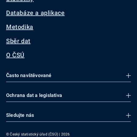
Databáze a aplikace
Metodika
Sběr dat
O ČSÚ
Často navštěvované
Ochrana dat a legislativa
Sledujte nás
© Český statistický úřad (ČSÚ) | 2026