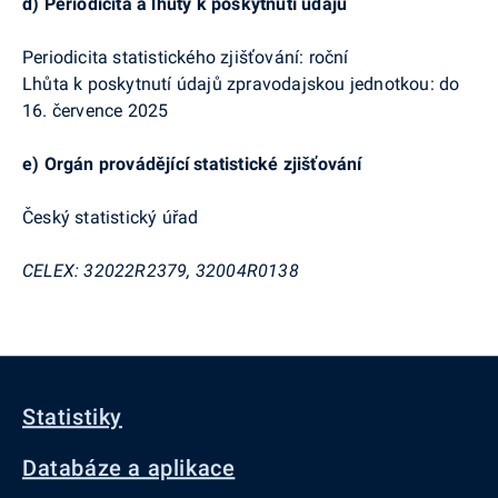
d)
Periodicita a lhůty k poskytnutí údajů
Periodicita statistického zjišťování: roční
Lhůta k poskytnutí údajů zpravodajskou jednotkou: do
16. července 2025
e)
Orgán provádějící statistické zjišťování
Český statistický úřad
CELEX: 32022R2379, 32004R0138
Statistiky
Databáze a aplikace