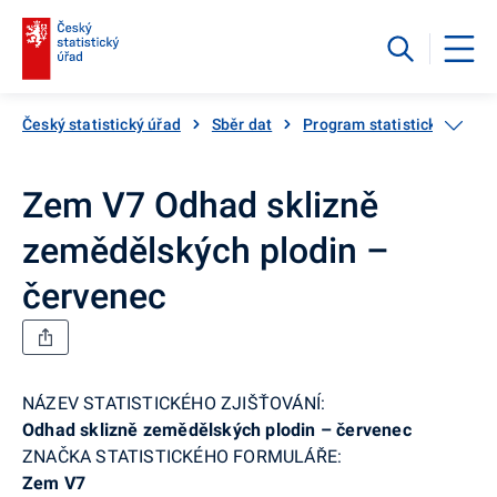
Český statistický úřad
Sběr dat
Program statistických zjiš
Zem V7 Odhad sklizně
zemědělských plodin –
červenec
NÁZEV STATISTICKÉHO ZJIŠŤOVÁNÍ:
Odhad sklizně zemědělských plodin – červenec
ZNAČKA STATISTICKÉHO FORMULÁŘE:
Zem V7