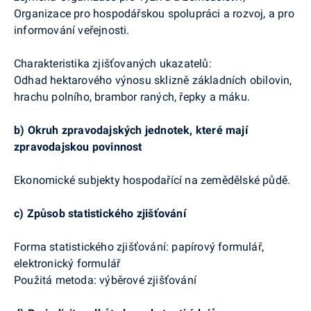
Organizace pro hospodářskou spolupráci a rozvoj, a pro
informování veřejnosti.
Charakteristika zjišťovaných ukazatelů:
Odhad hektarového výnosu sklizně základních obilovin,
hrachu polního, brambor raných, řepky a máku.
b)
Okruh zpravodajských jednotek, které mají
zpravodajskou povinnost
Ekonomické subjekty hospodařící na zemědělské půdě.
c)
Způsob statistického zjišťování
Forma statistického zjišťování:
papírový formulář,
elektronický formulář
Použitá metoda: výběrové zjišťování