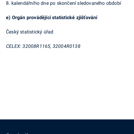
8. kalendářního dne po skončení sledovaného období
e)
Orgán provádějící statistické zjišťování
Český statistický úřad
CELEX
: 32008R1165, 32004R0138