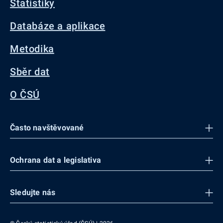
Statistiky
Databáze a aplikace
Metodika
Sběr dat
O ČSÚ
Často navštěvované
Ochrana dat a legislativa
Sledujte nás