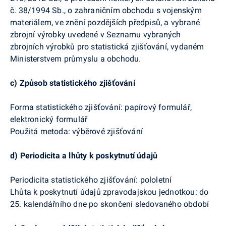
č. 38/1994 Sb., o zahraničním obchodu s vojenským
materiálem, ve znění pozdějších předpisů, a vybrané
zbrojní výrobky uvedené v Seznamu vybraných
zbrojních výrobků pro statistická zjišťování, vydaném
Ministerstvem průmyslu a obchodu.
c)
Způsob statistického zjišťování
Forma statistického zjišťování:
papírový formulář,
elektronický formulář
Použitá metoda:
výběrové zjišťování
d)
Periodicita a lhůty k poskytnutí údajů
Periodicita statistického zjišťování:
pololetní
Lhůta k poskytnutí údajů zpravodajskou jednotkou:
do
25. kalendářního dne po skončení sledovaného období