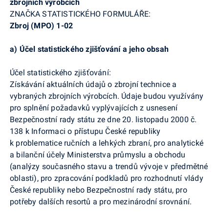
zbrojních výrobcích
ZNAČKA STATISTICKÉHO FORMULÁŘE:
Zbroj (
MPO
) 1-02
a)
Účel statistického zjišťování a jeho obsah
Účel statistického zjišťování:
Získávání aktuálních údajů o zbrojní technice a
vybraných zbrojních výrobcích. Údaje budou využívány
pro splnění požadavků vyplývajících z usnesení
Bezpečnostní rady státu ze dne 20. listopadu 2000 č.
138 k Informaci o přístupu České republiky
k problematice ručních a lehkých zbraní, pro analytické
a bilanční účely Ministerstva průmyslu a obchodu
(analýzy současného stavu a trendů vývoje v předmětné
oblasti), pro zpracování podkladů pro rozhodnutí vlády
České republiky nebo Bezpečnostní rady státu, pro
potřeby dalších resortů a pro mezinárodní srovnání.