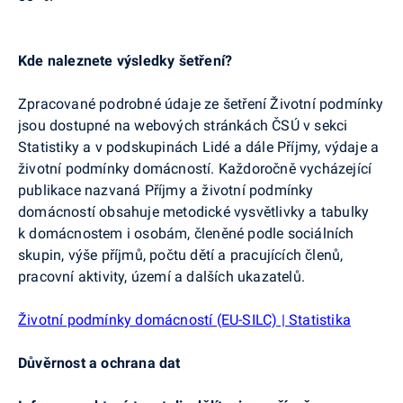
Kde naleznete výsledky šetření?
Zpracované podrobné údaje ze šetření Životní podmínky
jsou dostupné na webových stránkách ČSÚ v sekci
Statistiky a v podskupinách Lidé a dále Příjmy, výdaje a
životní podmínky domácností. Každoročně vycházející
publikace nazvaná Příjmy a životní podmínky
domácností obsahuje metodické vysvětlivky a tabulky
k domácnostem i osobám, členěné podle sociálních
skupin, výše příjmů, počtu dětí a pracujících členů,
pracovní aktivity, území a dalších ukazatelů.
Životní podmínky domácností (EU-SILC) | Statistika
Důvěrnost a ochrana dat