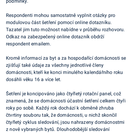
podmínky.
Respondenti mohou samostatně vyplnit otázky pro
modulovou část šetření pomocí online dotazníku.
Tazatel jim tuto možnost nabídne v průběhu rozhovoru.
Odkaz na zabezpečený online dotazník obdrží
respondent emailem.
Kromě informací za byt a za hospodařící domácnosti se
zjišťují také údaje za všechny jednotlivé členy
domácnosti, kteří ke konci minulého kalendářního roku
dosáhli věku 16 a více let.
Šetření je koncipováno jako čtyřletý rotační panel, což
znamená, že se domácnosti účastní šetření celkem čtyři
roky po sobě. Každý rok dochází k obměně zhruba
čtvrtiny souboru tak, že domácnosti, u nichž skončil
čtyřletý cyklus sledování, jsou nahrazeny domácnostmi
z nově vybraných bytů. Dlouhodobější sledování