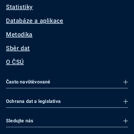
Statistiky
Databáze a aplikace
Metodika
Sběr dat
O ČSÚ
Často navštěvované
Ochrana dat a legislativa
Sledujte nás