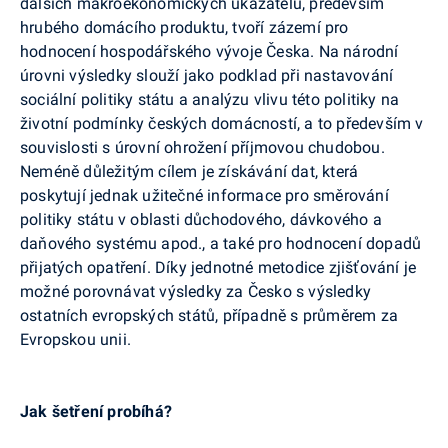
dalších makroekonomických ukazatelů, především
hrubého domácího produktu, tvoří zázemí pro
hodnocení hospodářského vývoje Česka. Na národní
úrovni výsledky slouží jako podklad při nastavování
sociální politiky státu a analýzu vlivu této politiky na
životní podmínky českých domácností, a to především v
souvislosti s úrovní ohrožení příjmovou chudobou.
Neméně důležitým cílem je získávání dat, která
poskytují jednak užitečné informace pro směrování
politiky státu v oblasti důchodového, dávkového a
daňového systému apod., a také pro hodnocení dopadů
přijatých opatření. Díky jednotné metodice zjišťování je
možné porovnávat výsledky za Česko s výsledky
ostatních evropských států, případně s průměrem za
Evropskou unii.
Jak šetření probíhá?