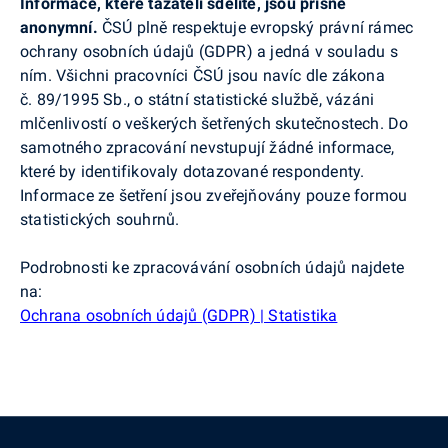
Informace, které tazateli sdělíte, jsou přísně
anonymní.
ČSÚ plně respektuje evropský právní rámec
ochrany osobních údajů (GDPR) a jedná v souladu s
ním. Všichni pracovníci ČSÚ jsou navíc dle zákona
č. 89/1995 Sb., o státní statistické službě, vázáni
mlčenlivostí o veškerých šetřených skutečnostech. Do
samotného zpracování nevstupují žádné informace,
které by identifikovaly dotazované respondenty.
Informace ze šetření jsou zveřejňovány pouze formou
statistických souhrnů.
Podrobnosti ke zpracovávání osobních údajů najdete
na:
Ochrana osobních údajů (GDPR) | Statistika