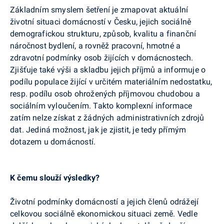
Základním smyslem šetření je zmapovat aktuální
životní situaci domácností v Česku, jejich sociálně
demografickou strukturu, způsob, kvalitu a finanční
náročnost bydlení, a rovněž pracovní, hmotné a
zdravotní podmínky osob žijících v domácnostech.
Zjišťuje také výši a skladbu jejich příjmů a informuje o
podílu populace žijící v určitém materiálním nedostatku,
resp. podílu osob ohrožených příjmovou chudobou a
sociálním vyloučením. Takto komplexní informace
zatím nelze získat z žádných administrativních zdrojů
dat. Jediná možnost, jak je zjistit, je tedy přímým
dotazem u domácností.
K čemu slouží výsledky?
Životní podmínky domácností a jejich členů odrážejí
celkovou sociálně ekonomickou situaci země. Vedle