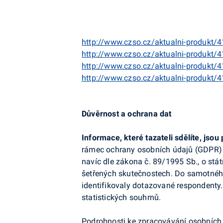
http://www.czso.cz/aktualni-produkt/
http://www.czso.cz/aktualni-produkt/
http://www.czso.cz/aktualni-produkt/
http://www.czso.cz/aktualni-produkt/
Důvěrnost a ochrana dat
Informace, které tazateli sdělíte, jso
rámec ochrany osobních údajů (GDPR) a
navíc dle zákona č. 89/1995 Sb., o stát
šetřených skutečnostech. Do samotného
identifikovaly dotazované respondenty
statistických souhrnů.
Podrobnosti ke zpracovávání osobních 