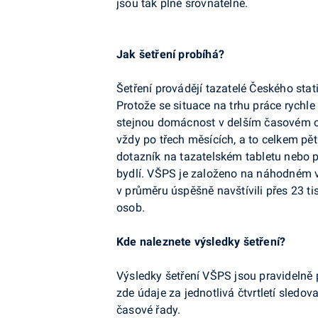
jsou tak plně srovnatelné.
Jak šetření probíhá?
Šetření provádějí tazatelé Českého sta
Protože se situace na trhu práce rychl
stejnou domácnost v delším časovém 
vždy po třech měsících, a to celkem pět
dotazník na tazatelském tabletu nebo 
bydlí. VŠPS je založeno na náhodném vý
v průměru úspěšně navštívili přes 23 tis
osob.
Kde naleznete výsledky šetření?
Výsledky šetření VŠPS jsou pravidelně
zde údaje za jednotlivá čtvrtletí sledo
časové řady.