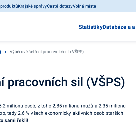
 produktů
Krajské správy
Časté dotazy
Volná místa
Statistiky
Databáze a a
í
Výběrové šetření pracovních sil (VŠPS)
í pracovních sil (VŠPS)
,2 milionu osob, z toho 2,85 milionu mužů a 2,35 milionu
ob, tedy 2,6 % všech ekonomicky aktivních osob starších
o sami řekli!