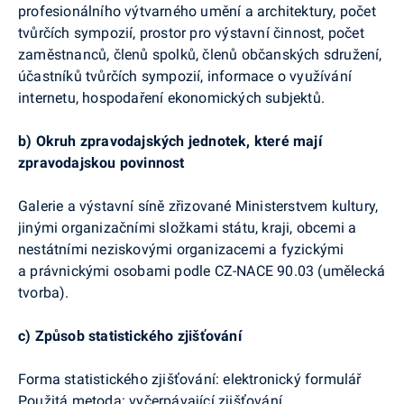
profesionálního výtvarného umění a architektury, počet
tvůrčích sympozií, prostor pro výstavní činnost, počet
zaměstnanců, členů spolků, členů občanských sdružení,
účastníků tvůrčích sympozií, informace o využívání
internetu, hospodaření ekonomických subjektů.
b)
Okruh zpravodajských jednotek, které mají
zpravodajskou povinnost
Galerie a výstavní síně zřizované Ministerstvem kultury,
jinými organizačními složkami státu, kraji, obcemi a
nestátními neziskovými organizacemi a fyzickými
a právnickými osobami podle CZ-NACE 90.03 (umělecká
tvorba).
c)
Způsob statistického zjišťování
Forma statistického zjišťování:
elektronický formulář
Použitá metoda: vyčerpávající zjišťování