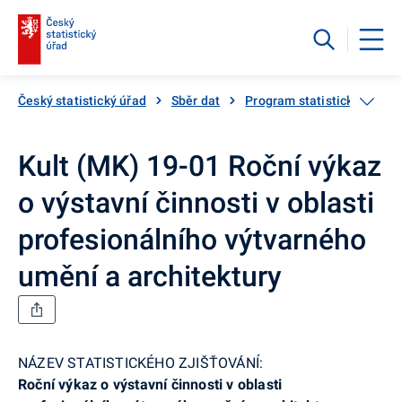
Český statistický úřad
Sběr dat
Program statistických zjiš
Kult (MK) 19-01 Roční výkaz
o výstavní činnosti v oblasti
profesionálního výtvarného
umění a architektury
NÁZEV STATISTICKÉHO ZJIŠŤOVÁNÍ:
Roční výkaz o výstavní činnosti v oblasti