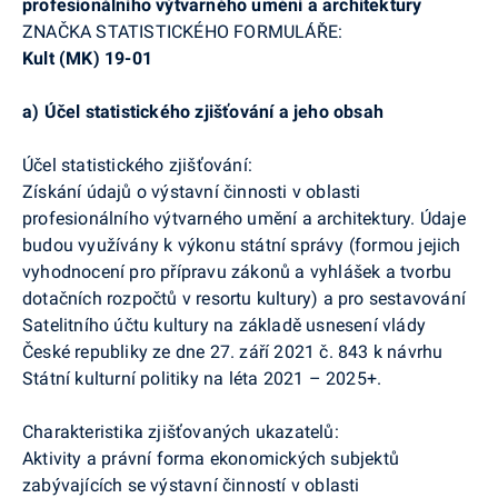
profesionálního výtvarného umění a architektury
ZNAČKA STATISTICKÉHO FORMULÁŘE:
Kult (MK) 19-01
a)
Účel statistického zjišťování a jeho obsah
Účel statistického zjišťování:
Získání údajů o výstavní činnosti v oblasti
profesionálního výtvarného umění a architektury. Údaje
budou využívány k výkonu státní správy (formou jejich
vyhodnocení pro přípravu zákonů a vyhlášek a tvorbu
dotačních rozpočtů v resortu kultury) a pro sestavování
Satelitního účtu kultury na základě usnesení vlády
České republiky ze dne 27. září 2021 č. 843 k návrhu
Státní kulturní politiky na léta 2021 – 2025+.
Charakteristika zjišťovaných ukazatelů:
Aktivity a právní forma ekonomických subjektů
zabývajících se výstavní činností v oblasti